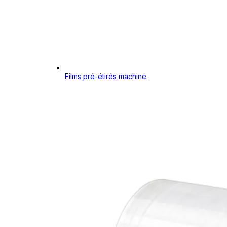
Films pré-étirés machine