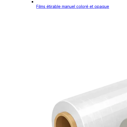
Films étirable manuel coloré et opaque