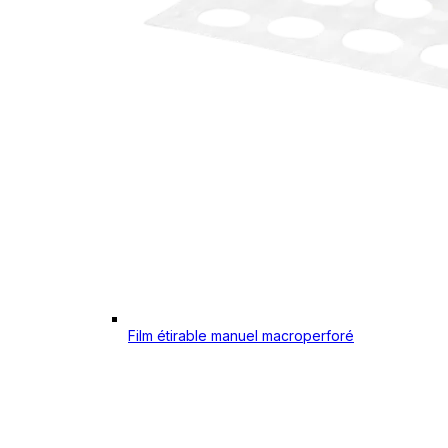
Film étirable manuel macroperforé