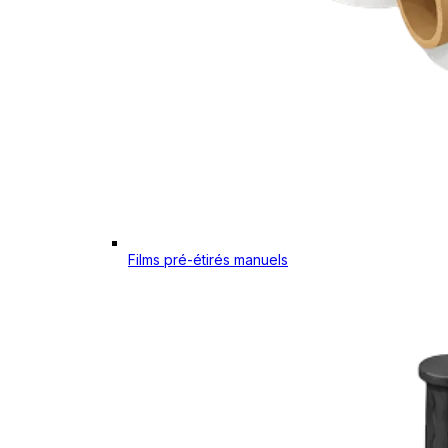
Films pré-étirés manuels