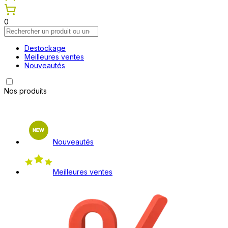
0
Destockage
Meilleures ventes
Nouveautés
Nos produits
Nouveautés
Meilleures ventes