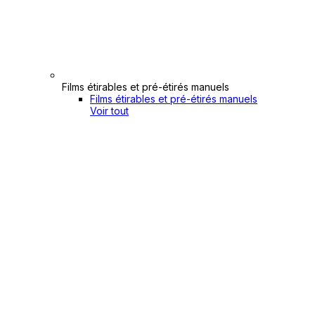
Films étirables et pré-étirés manuels
Films étirables et pré-étirés manuels
Voir tout