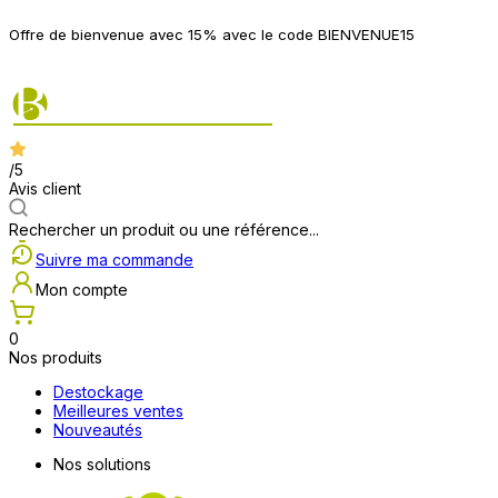
P
Offre de bienvenue avec 15% avec le code BIENVENUE15
2
/5
Avis client
Rechercher un produit ou une référence...
Suivre ma commande
Mon compte
0
Nos produits
Destockage
Meilleures ventes
Nouveautés
Nos solutions