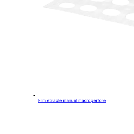
Film étirable manuel macroperforé