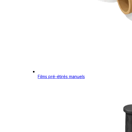
Films pré-étirés manuels