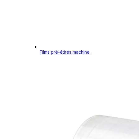
Films pré-étirés machine