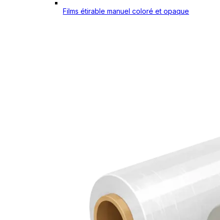
Films étirable manuel coloré et opaque