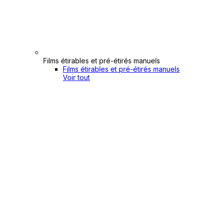
Films étirables et pré-étirés manuels
Films étirables et pré-étirés manuels
Voir tout