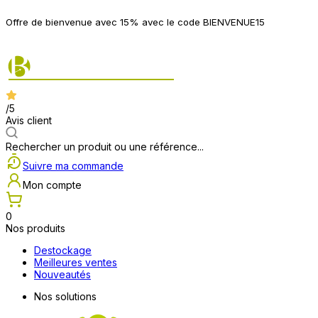
P
Offre de bienvenue avec 15% avec le code BIENVENUE15
2
/5
Avis client
Rechercher un produit ou une référence...
Suivre ma commande
Mon compte
0
Nos produits
Destockage
Meilleures ventes
Nouveautés
Nos solutions