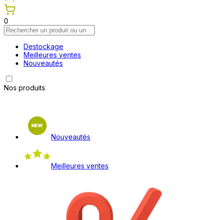
0
Destockage
Meilleures ventes
Nouveautés
Nos produits
Nouveautés
Meilleures ventes