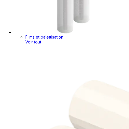
Films et palettisation
Voir tout