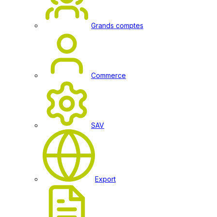
Grands comptes
Commerce
SAV
Export