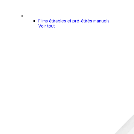
Films étirables et pré-étirés manuels
Voir tout