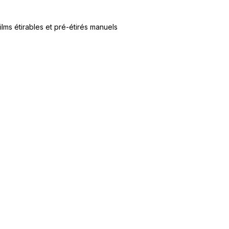
ilms étirables et pré-étirés manuels