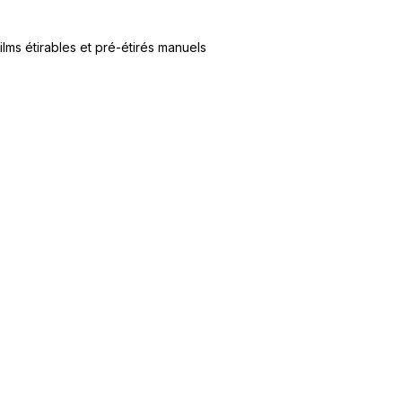
ilms étirables et pré-étirés manuels