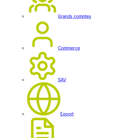
Grands comptes
Commerce
SAV
Export