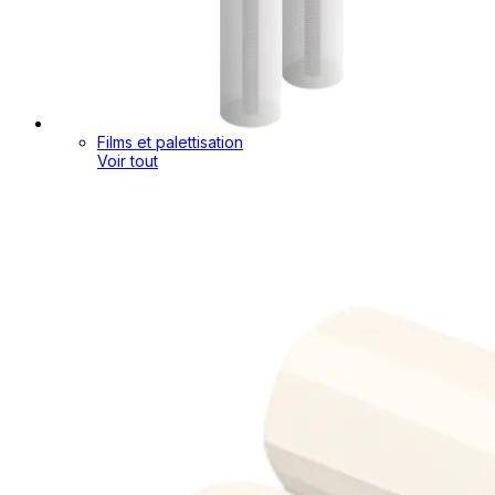
Films et palettisation
Voir tout