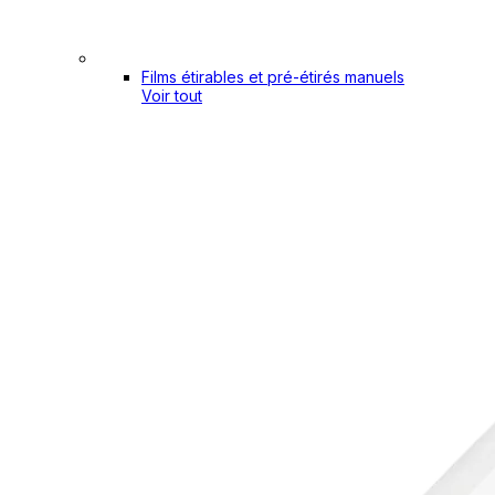
Films étirables et pré-étirés manuels
Voir tout