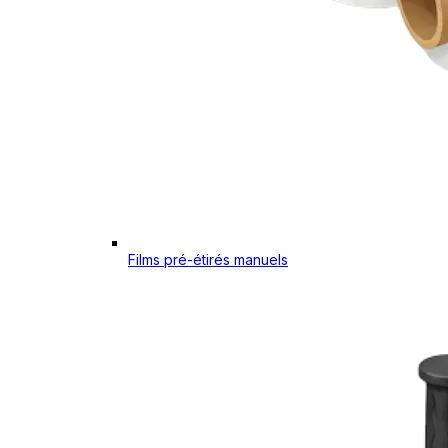
Films pré-étirés manuels