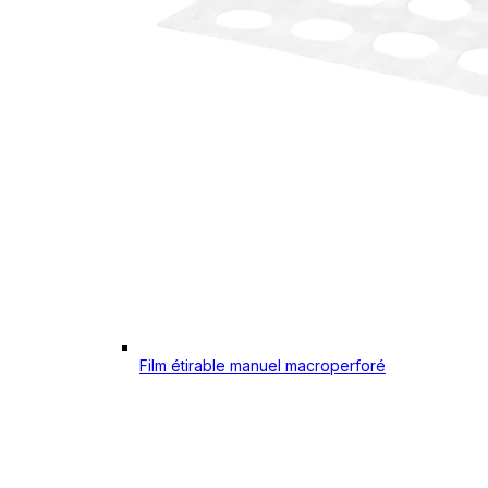
Film étirable manuel macroperforé