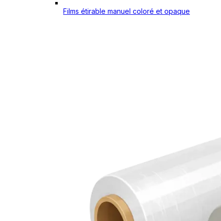
Films étirable manuel coloré et opaque