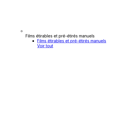
Films étirables et pré-étirés manuels
Films étirables et pré-étirés manuels
Voir tout