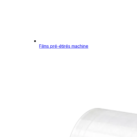
Films pré-étirés machine