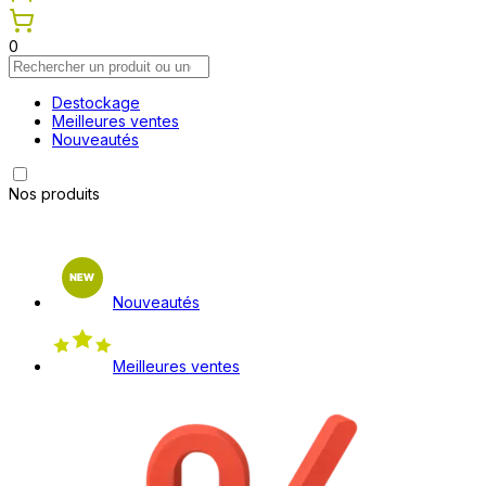
0
Destockage
Meilleures ventes
Nouveautés
Nos produits
Nouveautés
Meilleures ventes