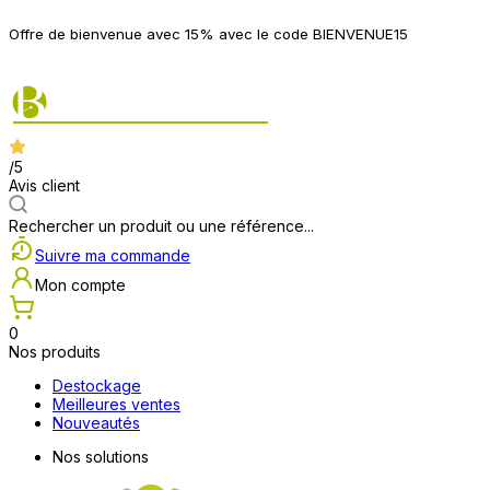
P
Offre de bienvenue avec 15% avec le code BIENVENUE15
2
/5
Avis client
Rechercher un produit ou une référence...
Suivre ma commande
Mon compte
0
Nos produits
Destockage
Meilleures ventes
Nouveautés
Nos solutions