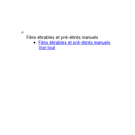
Films étirables et pré-étirés manuels
Films étirables et pré-étirés manuels
Voir tout