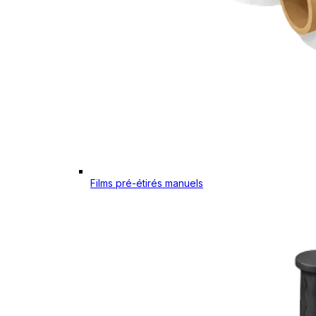
Films pré-étirés manuels