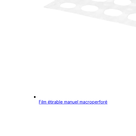
Film étirable manuel macroperforé