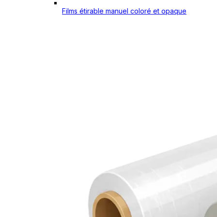
Films étirable manuel coloré et opaque