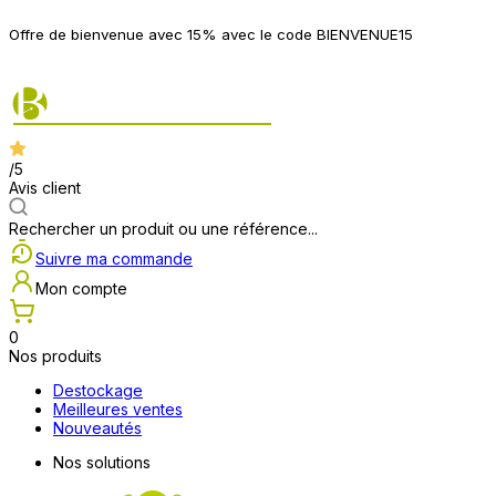
P
Offre de bienvenue avec 15% avec le code BIENVENUE15
2
/5
Avis client
Rechercher un produit ou une référence...
Suivre ma commande
Mon compte
0
Nos produits
Destockage
Meilleures ventes
Nouveautés
Nos solutions