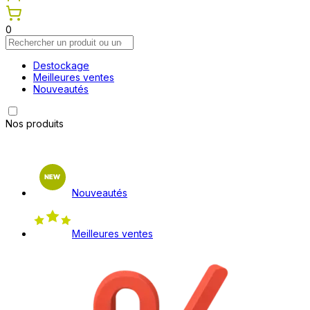
0
Destockage
Meilleures ventes
Nouveautés
Nos produits
Nouveautés
Meilleures ventes