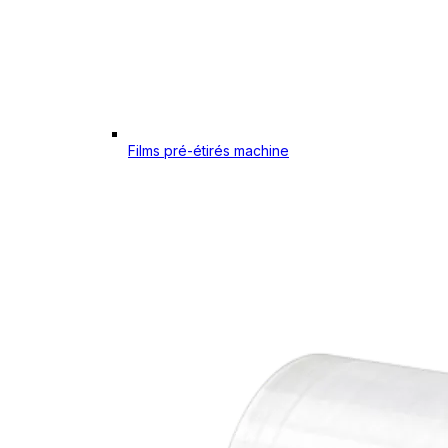
Films pré-étirés machine