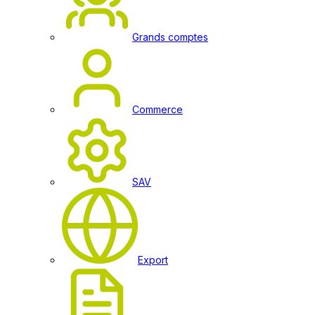
Grands comptes
Commerce
SAV
Export