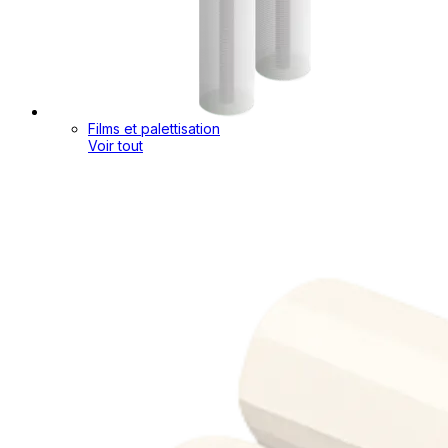
Films et palettisation
Voir tout