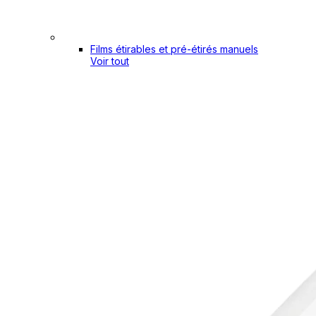
Films étirables et pré-étirés manuels
Voir tout