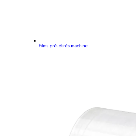
Films pré-étirés machine