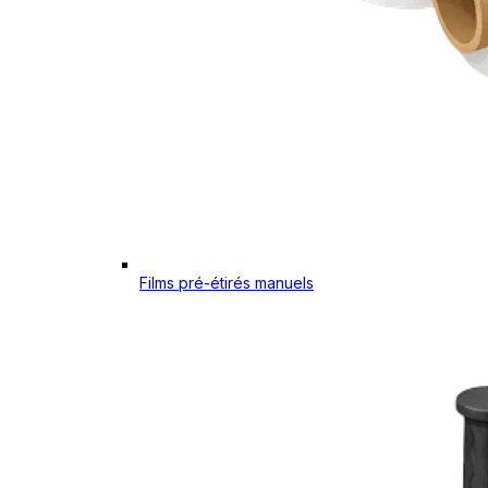
Films pré-étirés manuels