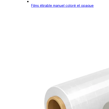
Films étirable manuel coloré et opaque