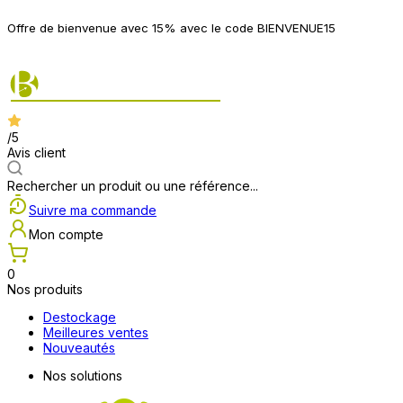
P
Offre de bienvenue avec 15% avec le code BIENVENUE15
2
/5
Avis client
Rechercher un produit ou une référence...
Suivre ma commande
Mon compte
0
Nos produits
Destockage
Meilleures ventes
Nouveautés
Nos solutions