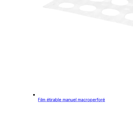
Film étirable manuel macroperforé