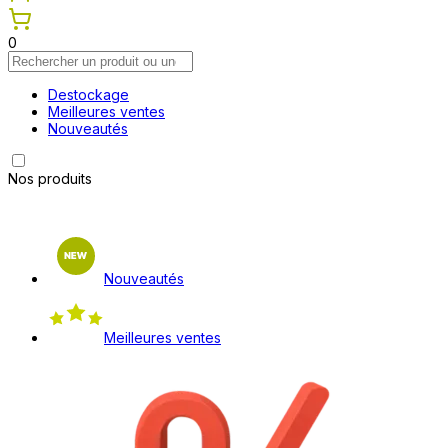
0
Destockage
Meilleures ventes
Nouveautés
Nos produits
Nouveautés
Meilleures ventes