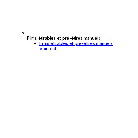
Films étirables et pré-étirés manuels
Films étirables et pré-étirés manuels
Voir tout