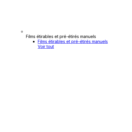
Films étirables et pré-étirés manuels
Films étirables et pré-étirés manuels
Voir tout