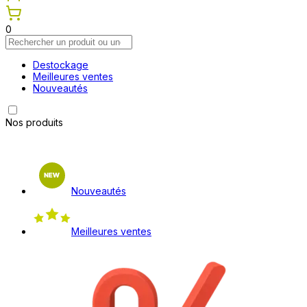
0
Destockage
Meilleures ventes
Nouveautés
Nos produits
Nouveautés
Meilleures ventes