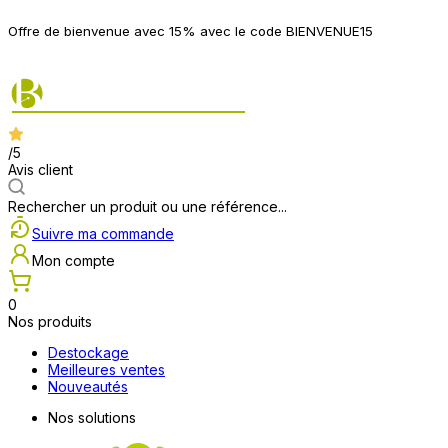
P
Offre de bienvenue avec 15% avec le code BIENVENUE15
2
/5
Avis client
Rechercher un produit ou une référence...
Suivre ma commande
Mon compte
0
Nos produits
Destockage
Meilleures ventes
Nouveautés
Nos solutions