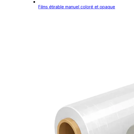
Films étirable manuel coloré et opaque