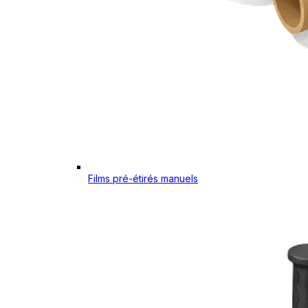
Films pré-étirés manuels