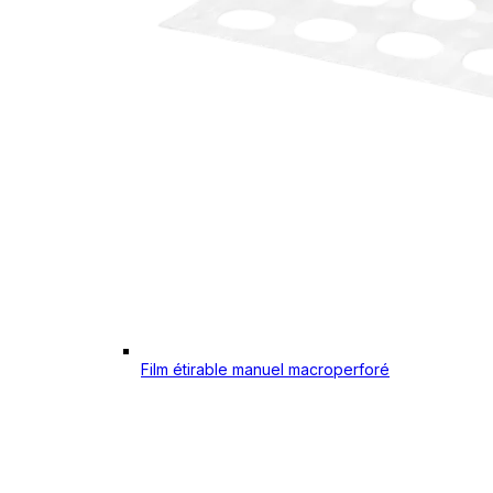
Film étirable manuel macroperforé