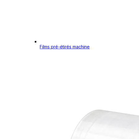
Films pré-étirés machine