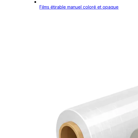
Films étirable manuel coloré et opaque