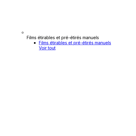
Films étirables et pré-étirés manuels
Films étirables et pré-étirés manuels
Voir tout