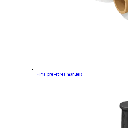
Films pré-étirés manuels