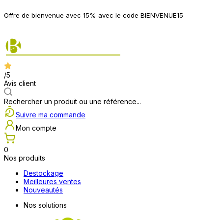
P
Offre de bienvenue avec 15% avec le code BIENVENUE15
2
/5
Avis client
Rechercher un produit ou une référence...
Suivre ma commande
Mon compte
0
Nos produits
Destockage
Meilleures ventes
Nouveautés
Nos solutions