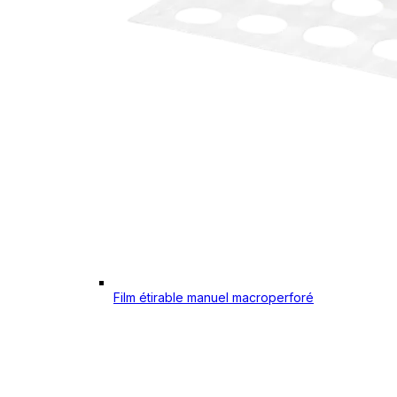
Film étirable manuel macroperforé