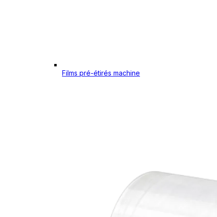
Films pré-étirés machine