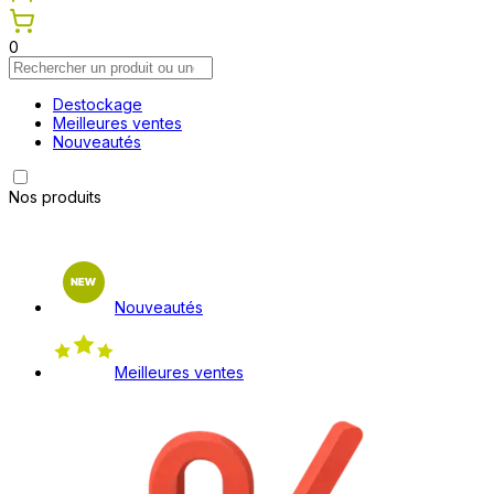
0
Destockage
Meilleures ventes
Nouveautés
Nos produits
Nouveautés
Meilleures ventes