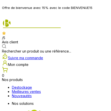
P
Offre de bienvenue avec 15% avec le code BIENVENUE15
2
/5
Avis client
Rechercher un produit ou une référence...
Suivre ma commande
Mon compte
0
Nos produits
Destockage
Meilleures ventes
Nouveautés
Nos solutions