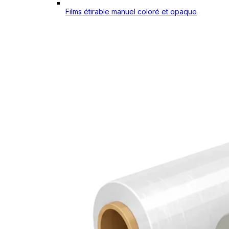
Films étirable manuel coloré et opaque