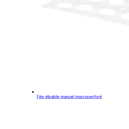
Film étirable manuel macroperforé