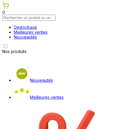
0
Destockage
Meilleures ventes
Nouveautés
Nos produits
Nouveautés
Meilleures ventes