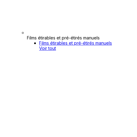
Films étirables et pré-étirés manuels
Films étirables et pré-étirés manuels
Voir tout