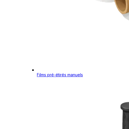
Films pré-étirés manuels