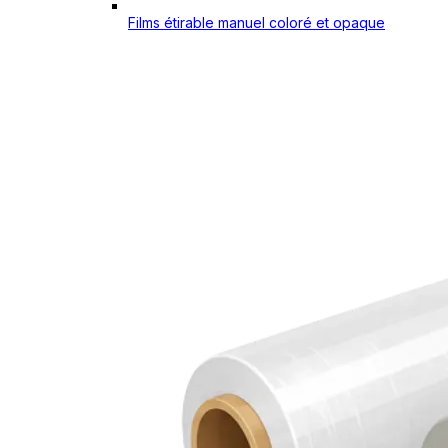
Films étirable manuel coloré et opaque