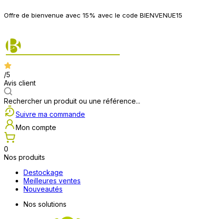
P
Offre de bienvenue avec 15% avec le code BIENVENUE15
2
/5
Avis client
Rechercher un produit ou une référence...
Suivre ma commande
Mon compte
0
Nos produits
Destockage
Meilleures ventes
Nouveautés
Nos solutions