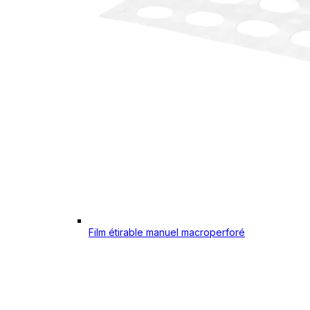
Film étirable manuel macroperforé