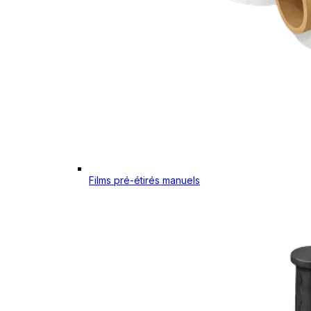
Films pré-étirés manuels