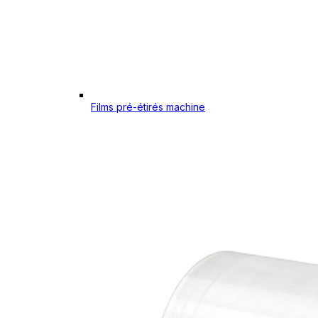
Films pré-étirés machine