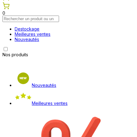
0
Destockage
Meilleures ventes
Nouveautés
Nos produits
Nouveautés
Meilleures ventes