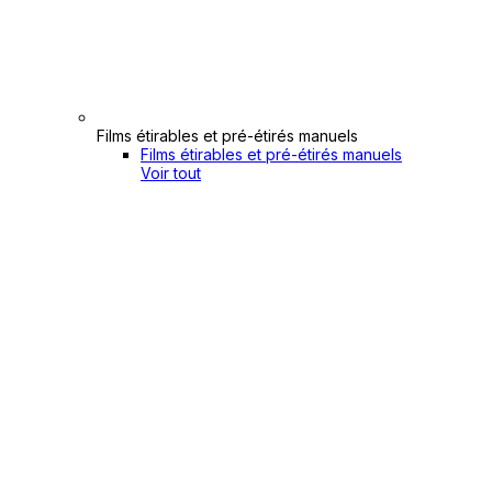
Films étirables et pré-étirés manuels
Films étirables et pré-étirés manuels
Voir tout