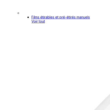
Films étirables et pré-étirés manuels
Voir tout