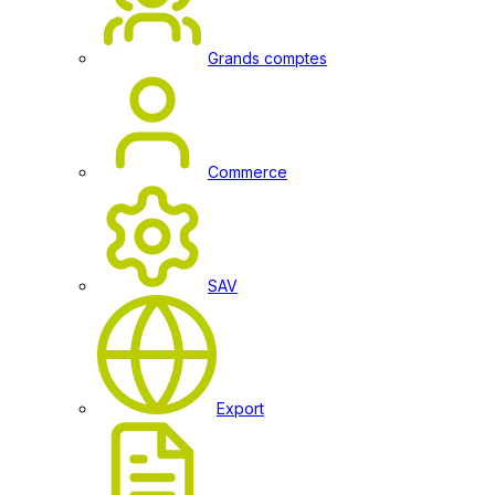
Grands comptes
Commerce
SAV
Export