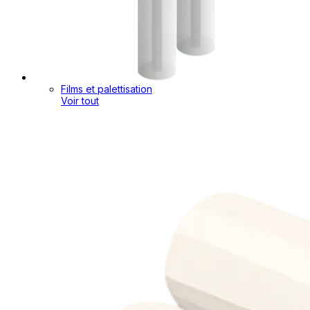
Films et palettisation
Voir tout