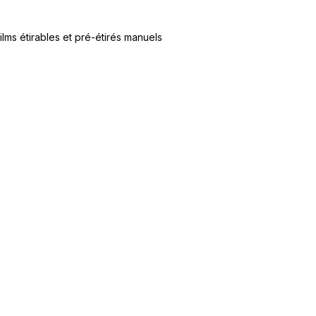
ilms étirables et pré-étirés manuels