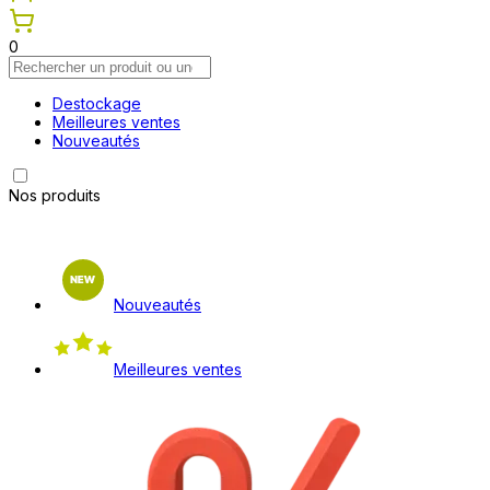
0
Destockage
Meilleures ventes
Nouveautés
Nos produits
Nouveautés
Meilleures ventes