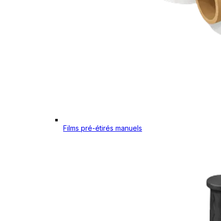
Films pré-étirés manuels