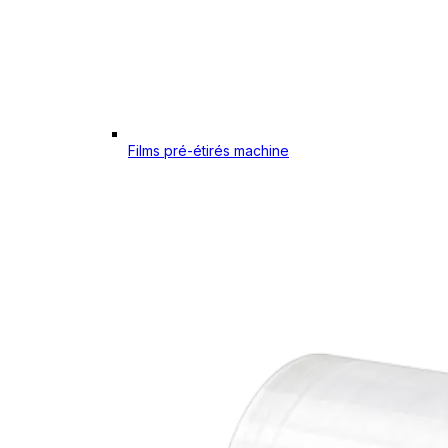
Films pré-étirés machine