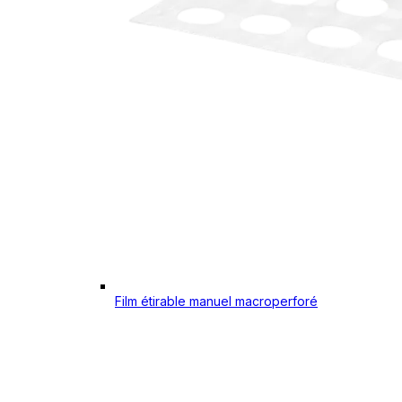
Film étirable manuel macroperforé