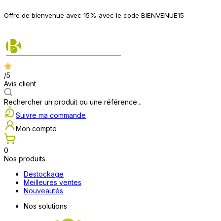
P
Offre de bienvenue avec 15% avec le code BIENVENUE15
2
/5
Avis client
Rechercher un produit ou une référence...
Suivre ma commande
Mon compte
0
Nos produits
Destockage
Meilleures ventes
Nouveautés
Nos solutions