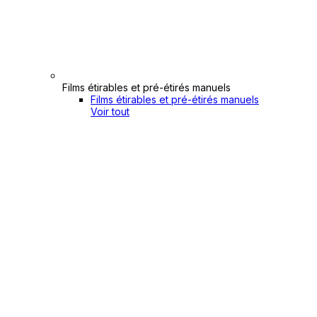
Films étirables et pré-étirés manuels
Films étirables et pré-étirés manuels
Voir tout