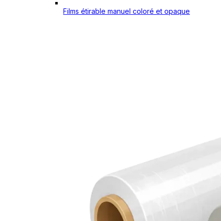
Films étirable manuel coloré et opaque