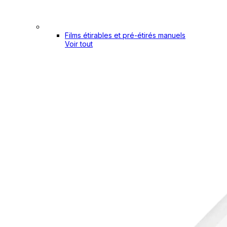
Films étirables et pré-étirés manuels
Voir tout