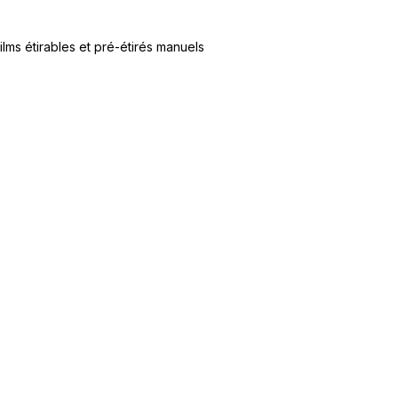
ilms étirables et pré-étirés manuels