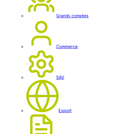
Grands comptes
Commerce
SAV
Export