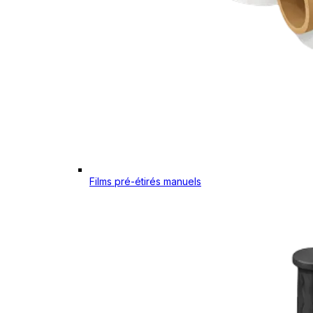
Films pré-étirés manuels