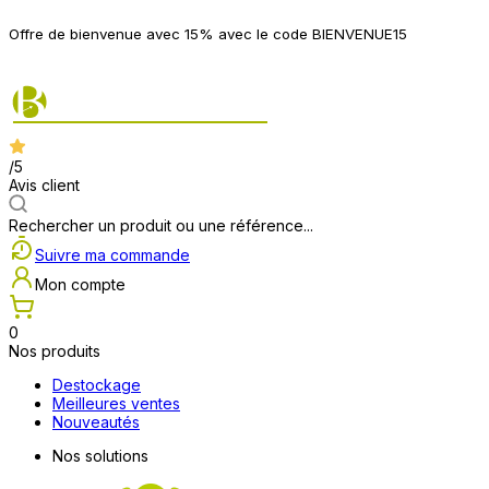
P
Offre de bienvenue avec 15% avec le code BIENVENUE15
2
/5
Avis client
Rechercher un produit ou une référence...
Suivre ma commande
Mon compte
0
Nos produits
Destockage
Meilleures ventes
Nouveautés
Nos solutions