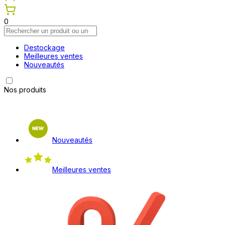
0
Destockage
Meilleures ventes
Nouveautés
Nos produits
Nouveautés
Meilleures ventes