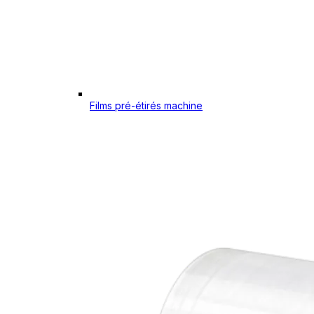
Films pré-étirés machine