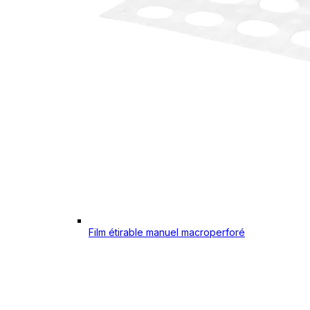
Film étirable manuel macroperforé