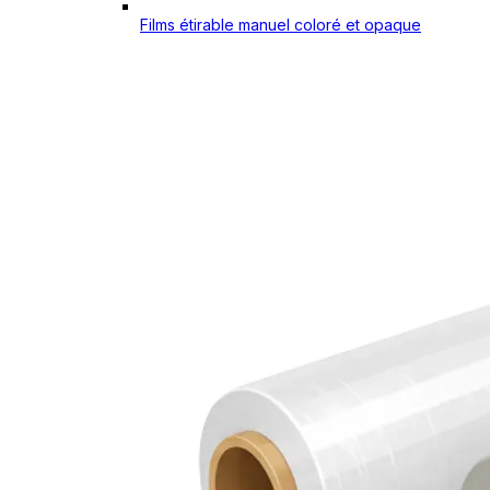
Films étirable manuel coloré et opaque