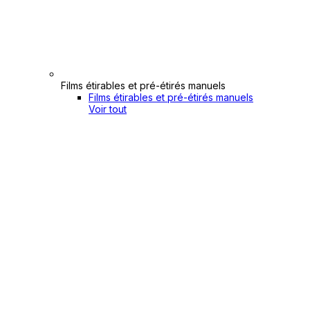
Films étirables et pré-étirés manuels
Films étirables et pré-étirés manuels
Voir tout