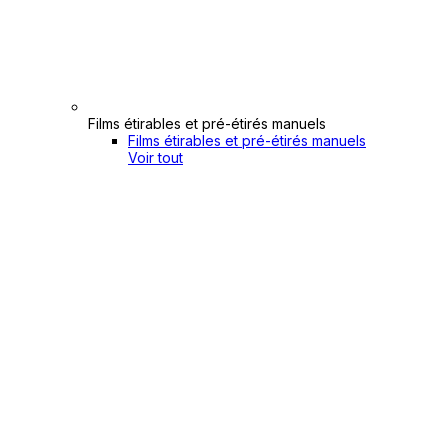
Films étirables et pré-étirés manuels
Films étirables et pré-étirés manuels
Voir tout