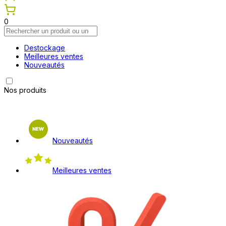
0
Destockage
Meilleures ventes
Nouveautés
Nos produits
Nouveautés
Meilleures ventes