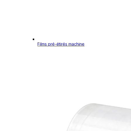
Films pré-étirés machine