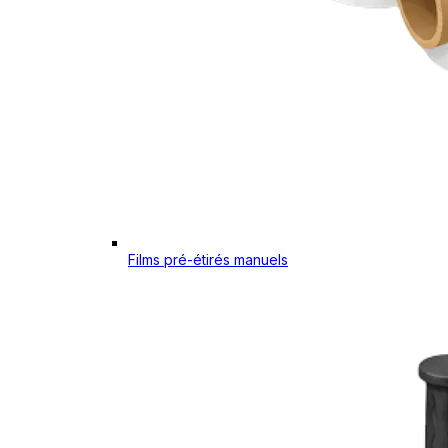
Films pré-étirés manuels