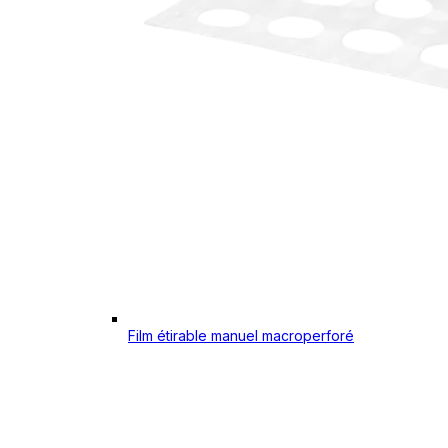
Film étirable manuel macroperforé