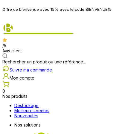
P
Offre de bienvenue avec 15% avec le code BIENVENUE15
2
/5
Avis client
Rechercher un produit ou une référence...
Suivre ma commande
Mon compte
0
Nos produits
Destockage
Meilleures ventes
Nouveautés
Nos solutions