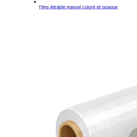
Films étirable manuel coloré et opaque