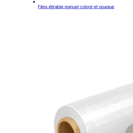
Films étirable manuel coloré et opaque