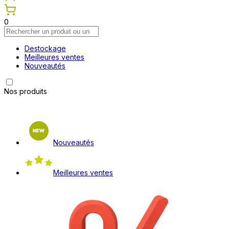
0
Destockage
Meilleures ventes
Nouveautés
Nos produits
Nouveautés
Meilleures ventes