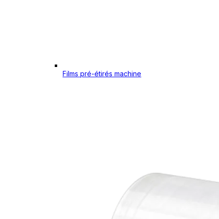
Films pré-étirés machine