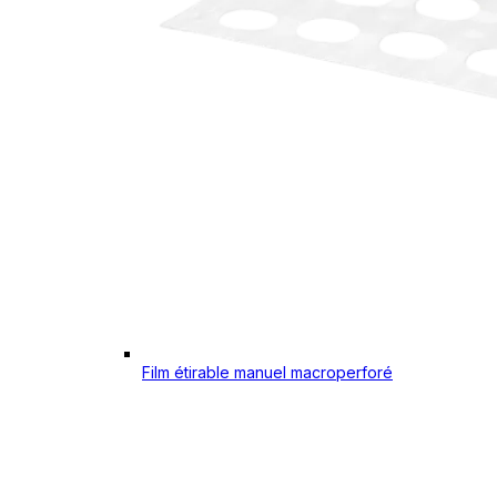
Film étirable manuel macroperforé