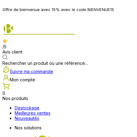
P
Offre de bienvenue avec 15% avec le code BIENVENUE15
2
/5
Avis client
Rechercher un produit ou une référence...
Suivre ma commande
Mon compte
0
Nos produits
Destockage
Meilleures ventes
Nouveautés
Nos solutions