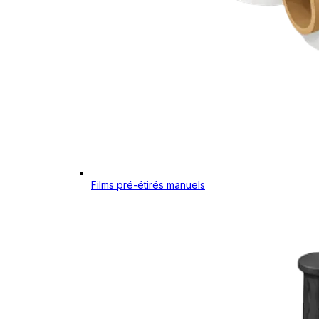
Films pré-étirés manuels