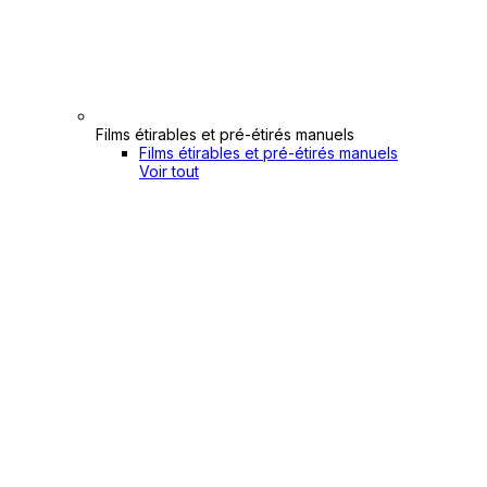
Films étirables et pré-étirés manuels
Films étirables et pré-étirés manuels
Voir tout