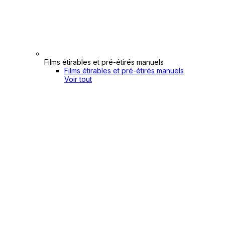
Films étirables et pré-étirés manuels
Films étirables et pré-étirés manuels
Voir tout