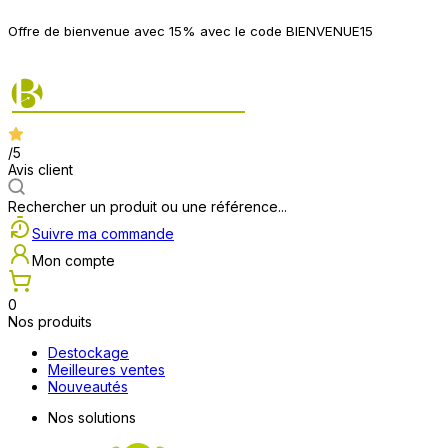
P
Offre de bienvenue avec 15% avec le code BIENVENUE15
2
/5
Avis client
Rechercher un produit ou une référence...
Suivre ma commande
Mon compte
0
Nos produits
Destockage
Meilleures ventes
Nouveautés
Nos solutions