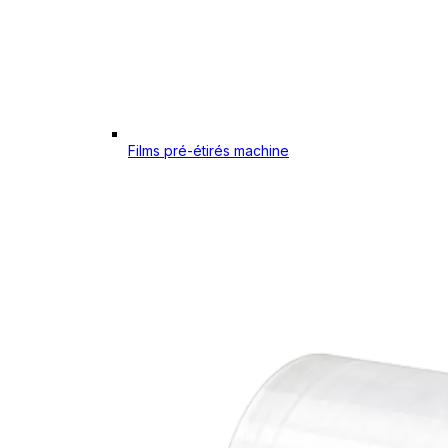
Films pré-étirés machine