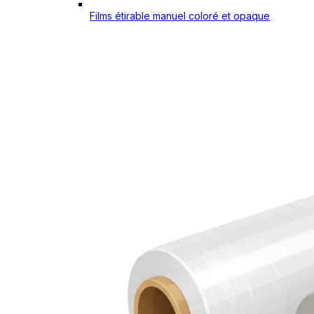
Films étirable manuel coloré et opaque