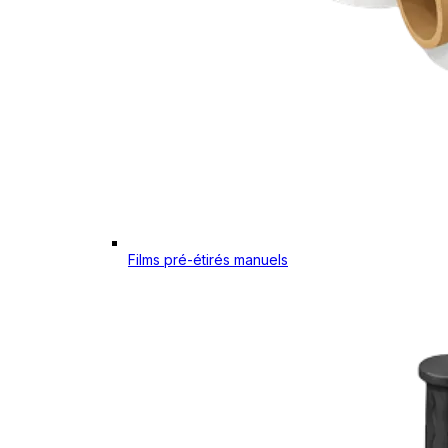
Films pré-étirés manuels