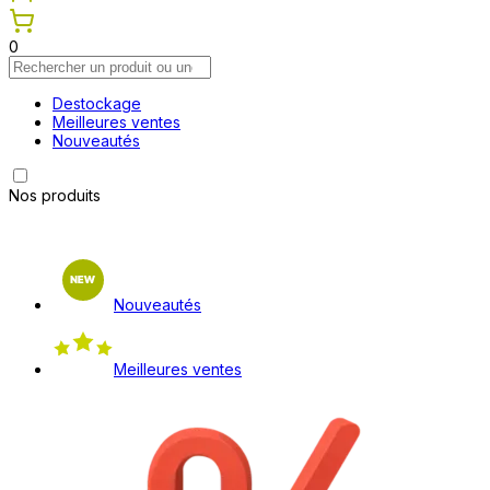
0
Destockage
Meilleures ventes
Nouveautés
Nos produits
Nouveautés
Meilleures ventes