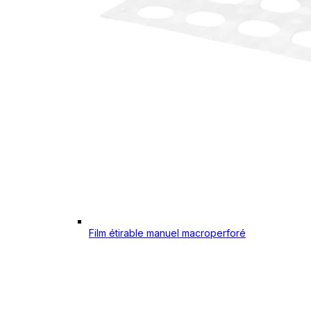
Film étirable manuel macroperforé