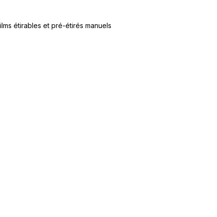
ilms étirables et pré-étirés manuels