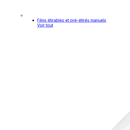
Films étirables et pré-étirés manuels
Voir tout