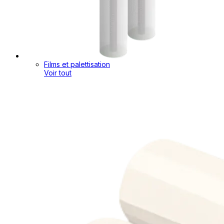
Films et palettisation
Voir tout