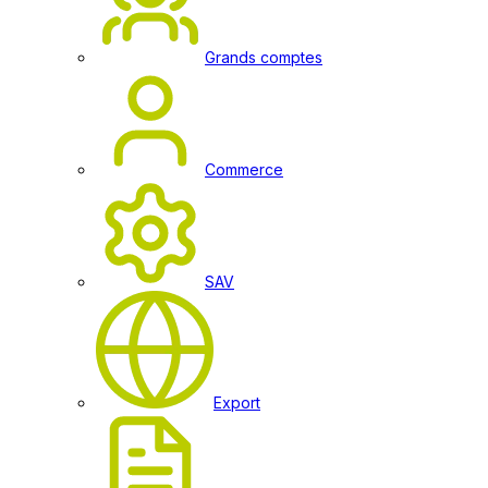
Grands comptes
Commerce
SAV
Export