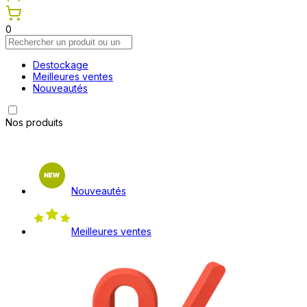
0
Destockage
Meilleures ventes
Nouveautés
Nos produits
Nouveautés
Meilleures ventes