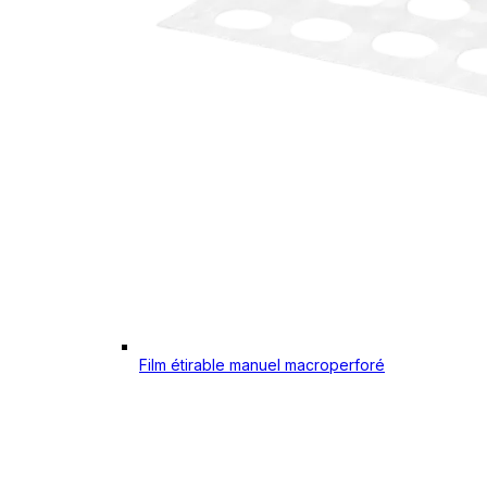
Film étirable manuel macroperforé