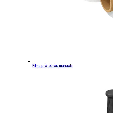
Films pré-étirés manuels