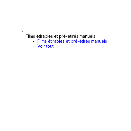
Films étirables et pré-étirés manuels
Films étirables et pré-étirés manuels
Voir tout