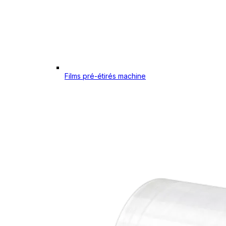
Films pré-étirés machine