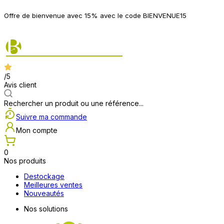
P
Offre de bienvenue avec 15% avec le code BIENVENUE15
2
/5
Avis client
Rechercher un produit ou une référence...
Suivre ma commande
Mon compte
0
Nos produits
Destockage
Meilleures ventes
Nouveautés
Nos solutions