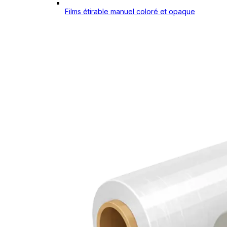
Films étirable manuel coloré et opaque