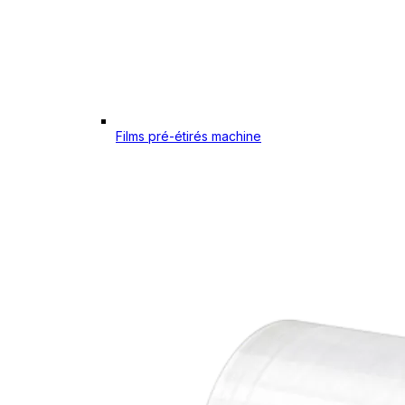
Films pré-étirés machine