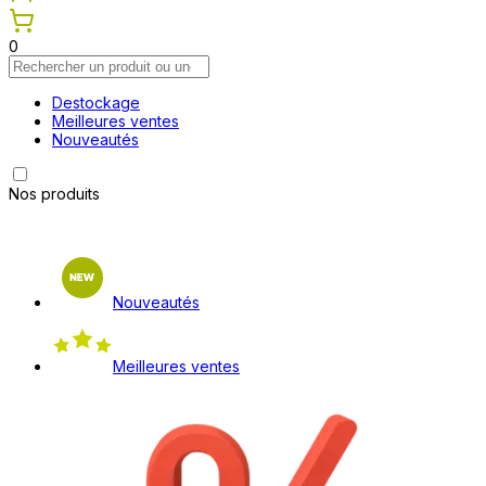
0
Destockage
Meilleures ventes
Nouveautés
Nos produits
Nouveautés
Meilleures ventes