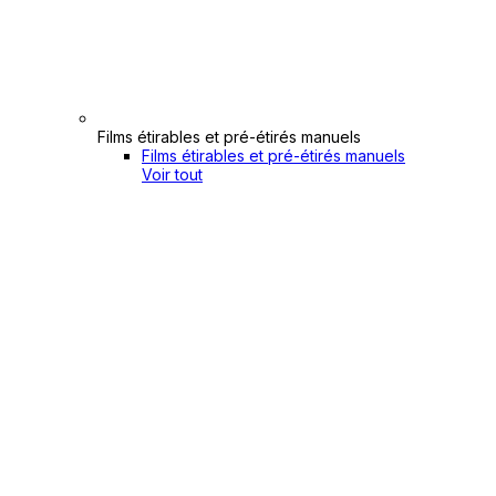
Films étirables et pré-étirés manuels
Films étirables et pré-étirés manuels
Voir tout