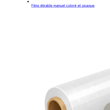
Films étirable manuel coloré et opaque