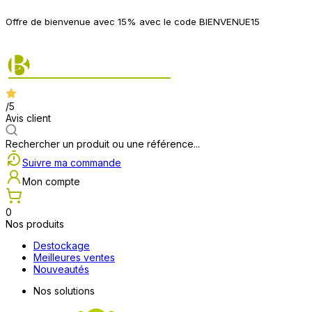
P
Offre de bienvenue avec 15% avec le code BIENVENUE15
2
/5
Avis client
Rechercher un produit ou une référence...
Suivre ma commande
Mon compte
0
Nos produits
Destockage
Meilleures ventes
Nouveautés
Nos solutions