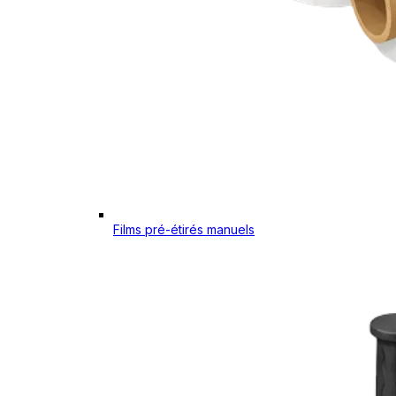
Films pré-étirés manuels