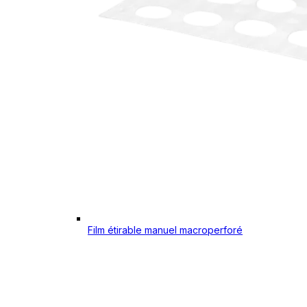
Film étirable manuel macroperforé