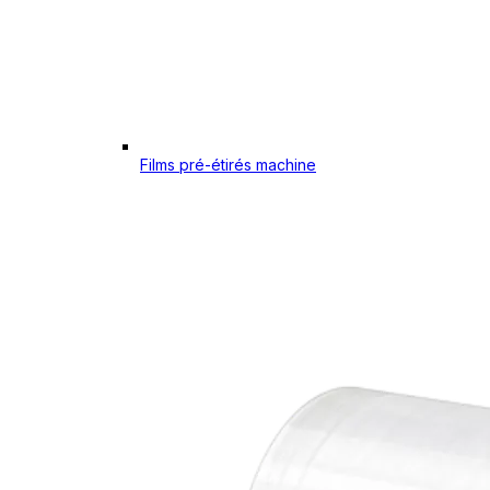
Films pré-étirés machine