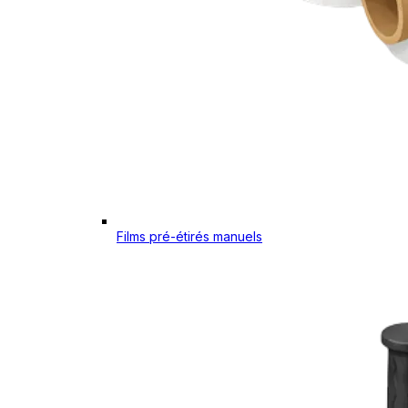
Films pré-étirés manuels