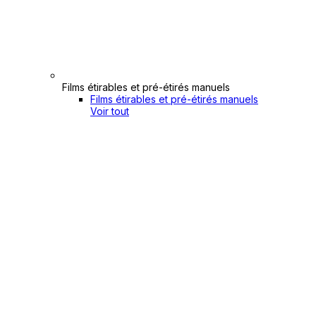
Films étirables et pré-étirés manuels
Films étirables et pré-étirés manuels
Voir tout