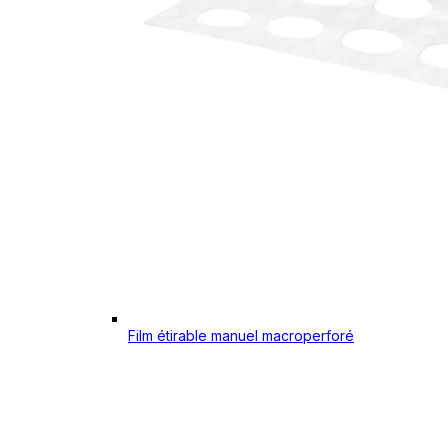
Film étirable manuel macroperforé