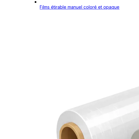
Films étirable manuel coloré et opaque