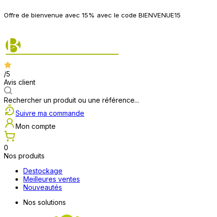
P
Offre de bienvenue avec 15% avec le code BIENVENUE15
2
/5
Avis client
Rechercher un produit ou une référence...
Suivre ma commande
Mon compte
0
Nos produits
Destockage
Meilleures ventes
Nouveautés
Nos solutions