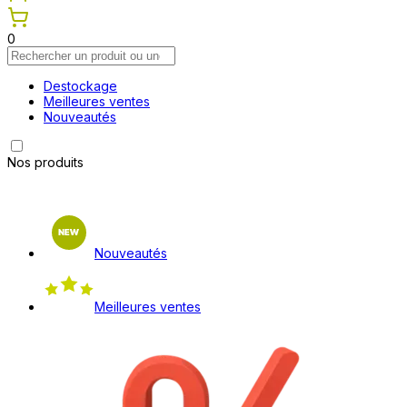
0
Destockage
Meilleures ventes
Nouveautés
Nos produits
Nouveautés
Meilleures ventes