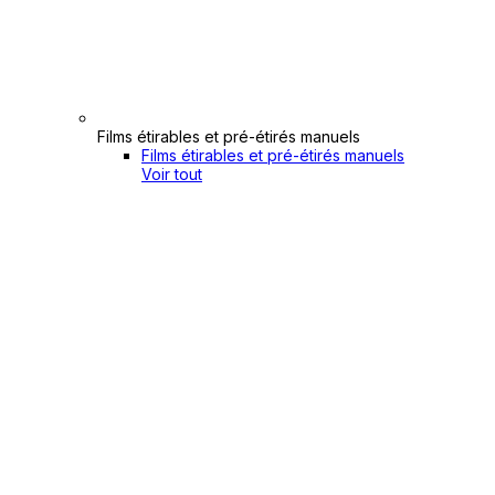
Films étirables et pré-étirés manuels
Films étirables et pré-étirés manuels
Voir tout