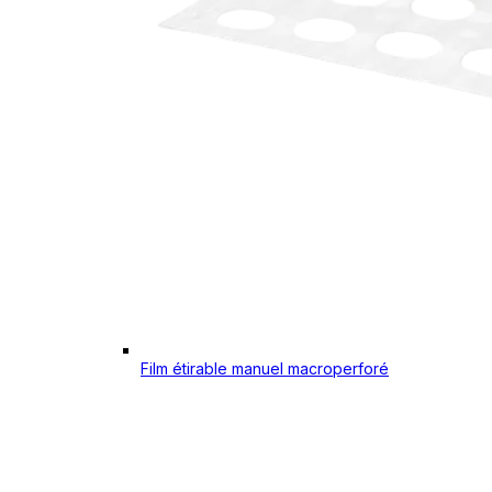
Film étirable manuel macroperforé