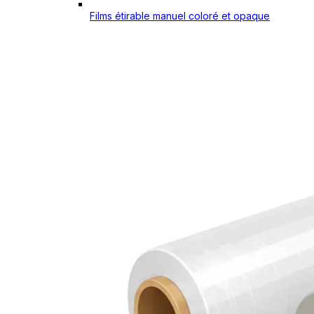
Films étirable manuel coloré et opaque