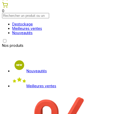
0
Destockage
Meilleures ventes
Nouveautés
Nos produits
Nouveautés
Meilleures ventes