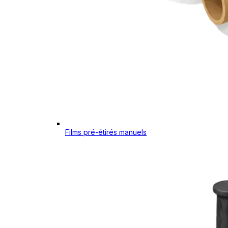
Films pré-étirés manuels