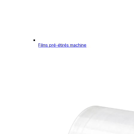
Films pré-étirés machine