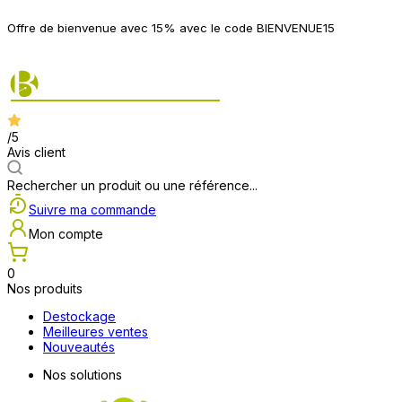
P
Offre de bienvenue avec 15% avec le code BIENVENUE15
2
/5
Avis client
Rechercher un produit ou une référence...
Suivre ma commande
Mon compte
0
Nos produits
Destockage
Meilleures ventes
Nouveautés
Nos solutions