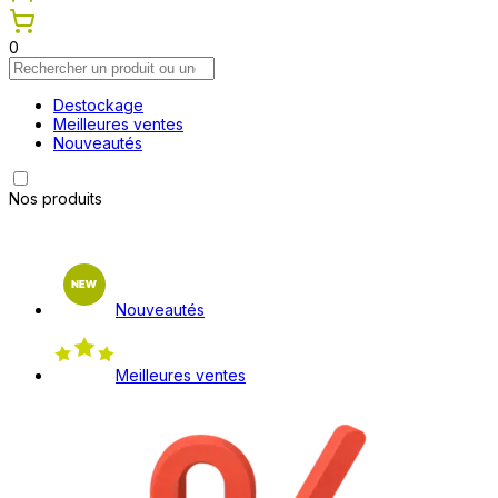
0
Destockage
Meilleures ventes
Nouveautés
Nos produits
Nouveautés
Meilleures ventes