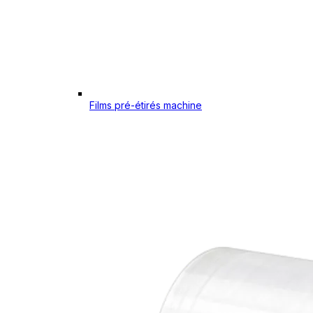
Films pré-étirés machine