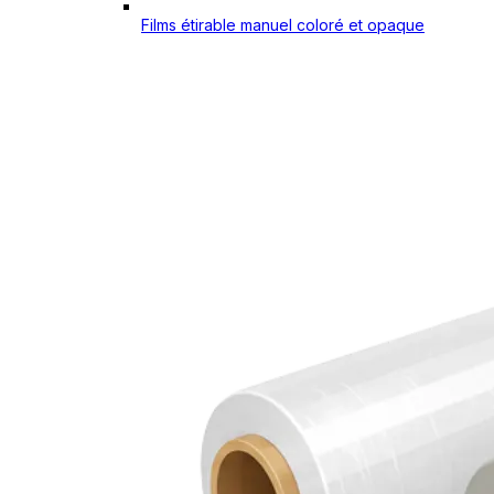
Films étirable manuel coloré et opaque