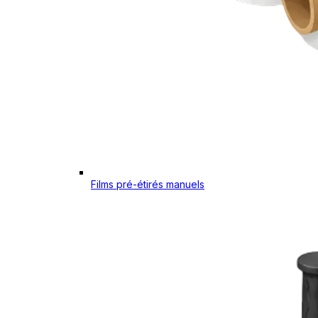
Films pré-étirés manuels