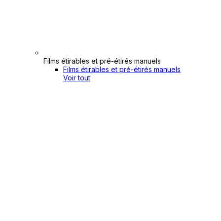
Films étirables et pré-étirés manuels
Films étirables et pré-étirés manuels
Voir tout