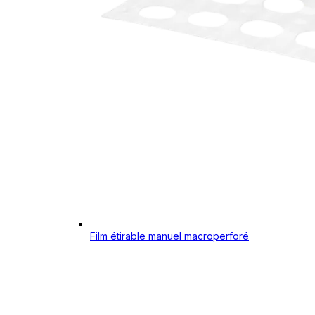
Film étirable manuel macroperforé