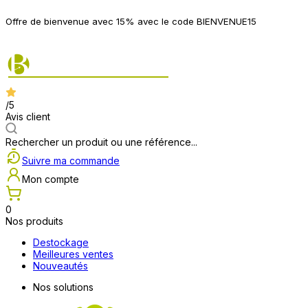
P
Offre de bienvenue avec 15% avec le code BIENVENUE15
2
/5
Avis client
Rechercher un produit ou une référence...
Suivre ma commande
Mon compte
0
Nos produits
Destockage
Meilleures ventes
Nouveautés
Nos solutions