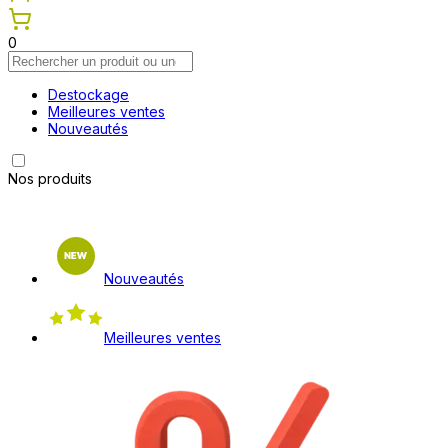
0
Destockage
Meilleures ventes
Nouveautés
Nos produits
Nouveautés
Meilleures ventes