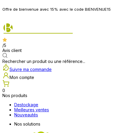
P
Offre de bienvenue avec 15% avec le code BIENVENUE15
2
/5
Avis client
Rechercher un produit ou une référence...
Suivre ma commande
Mon compte
0
Nos produits
Destockage
Meilleures ventes
Nouveautés
Nos solutions