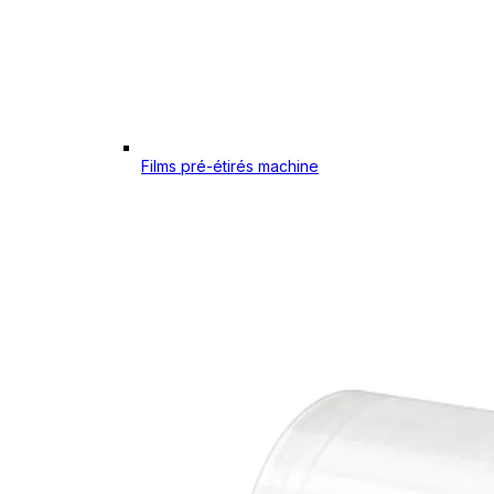
Films pré-étirés machine