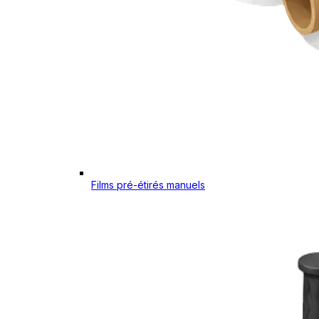
Films pré-étirés manuels