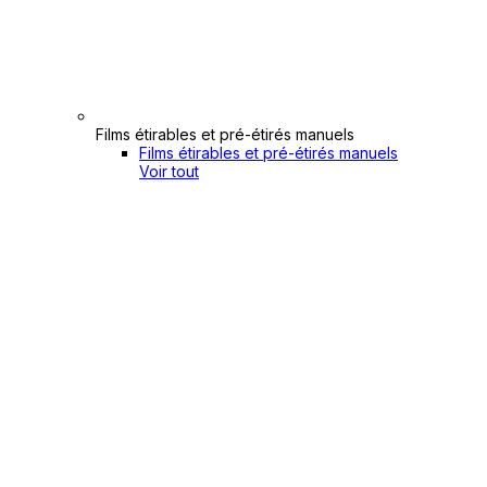
Films étirables et pré-étirés manuels
Films étirables et pré-étirés manuels
Voir tout