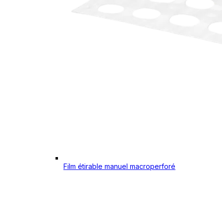
Film étirable manuel macroperforé