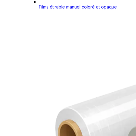
Films étirable manuel coloré et opaque