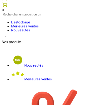
0
Destockage
Meilleures ventes
Nouveautés
Nos produits
Nouveautés
Meilleures ventes