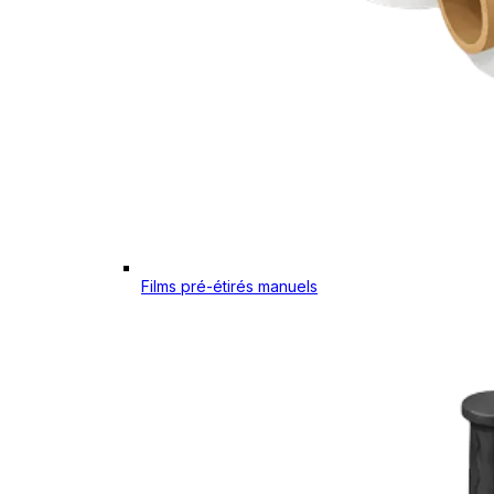
Films pré-étirés manuels