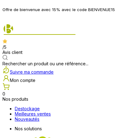
P
Offre de bienvenue avec 15% avec le code BIENVENUE15
2
/5
Avis client
Rechercher un produit ou une référence...
Suivre ma commande
Mon compte
0
Nos produits
Destockage
Meilleures ventes
Nouveautés
Nos solutions