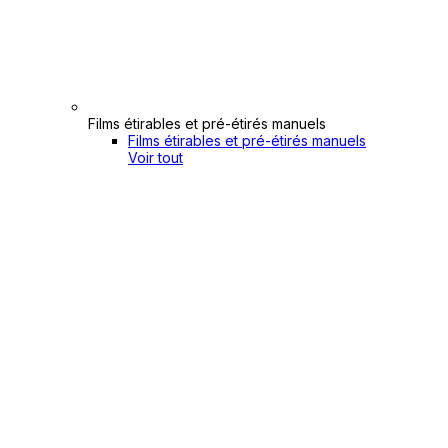
Films étirables et pré-étirés manuels
Films étirables et pré-étirés manuels
Voir tout