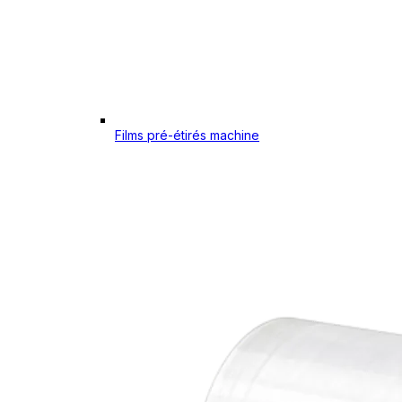
Films pré-étirés machine