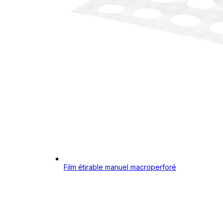
Film étirable manuel macroperforé