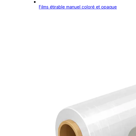
Films étirable manuel coloré et opaque