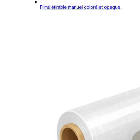
Films étirable manuel coloré et opaque