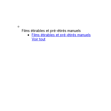
Films étirables et pré-étirés manuels
Films étirables et pré-étirés manuels
Voir tout