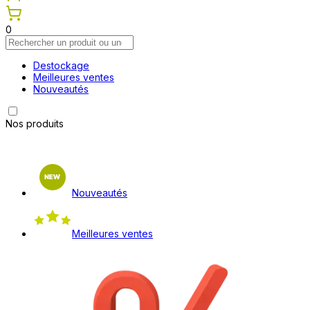
0
Destockage
Meilleures ventes
Nouveautés
Nos produits
Nouveautés
Meilleures ventes