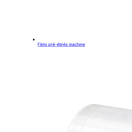
Films pré-étirés machine