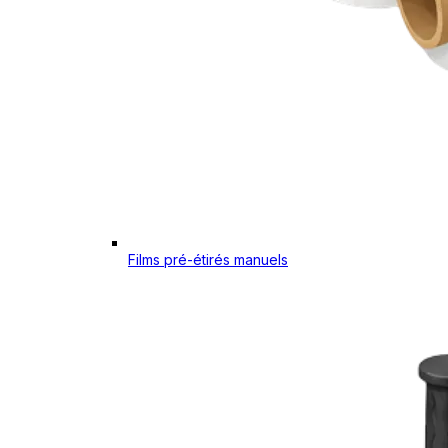
Films pré-étirés manuels