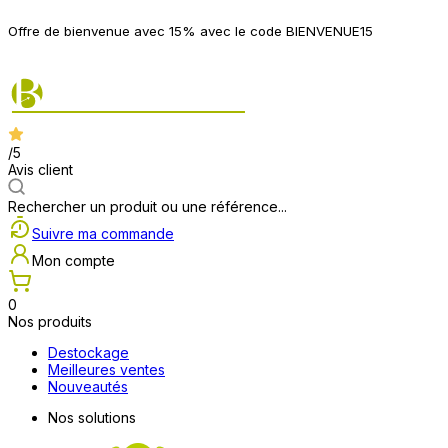
P
Offre de bienvenue avec 15% avec le code BIENVENUE15
2
/5
Avis client
Rechercher un produit ou une référence...
Suivre ma commande
Mon compte
0
Nos produits
Destockage
Meilleures ventes
Nouveautés
Nos solutions