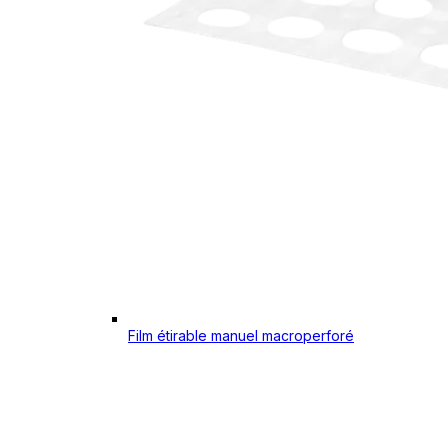
Film étirable manuel macroperforé