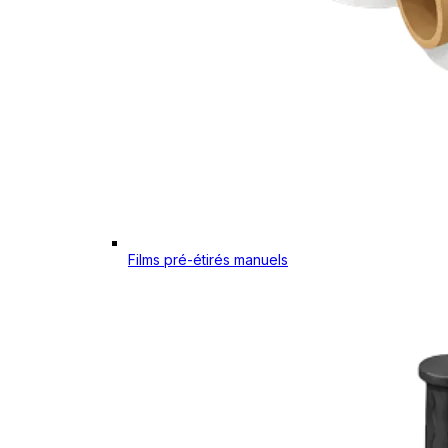
Films pré-étirés manuels