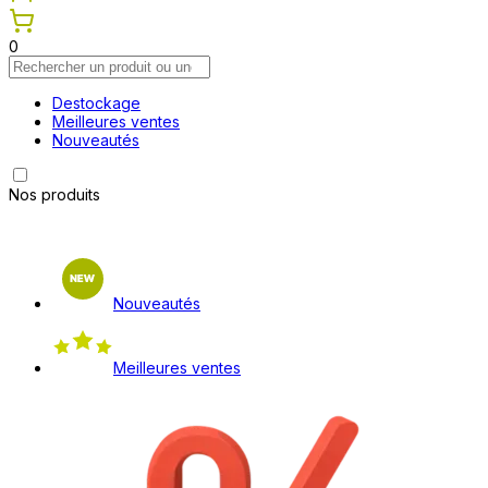
0
Destockage
Meilleures ventes
Nouveautés
Nos produits
Nouveautés
Meilleures ventes