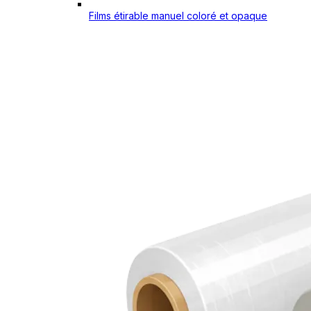
Films étirable manuel coloré et opaque