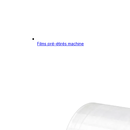
Films pré-étirés machine