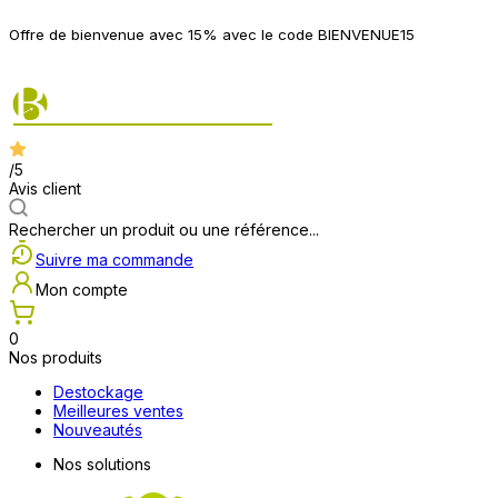
P
Offre de bienvenue avec 15% avec le code BIENVENUE15
2
/5
Avis client
Rechercher un produit ou une référence...
Suivre ma commande
Mon compte
0
Nos produits
Destockage
Meilleures ventes
Nouveautés
Nos solutions