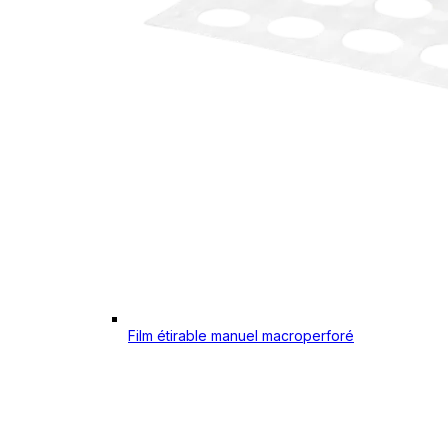
Film étirable manuel macroperforé