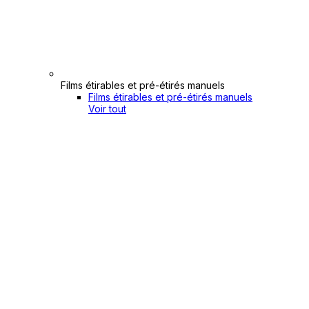
Films étirables et pré-étirés manuels
Films étirables et pré-étirés manuels
Voir tout