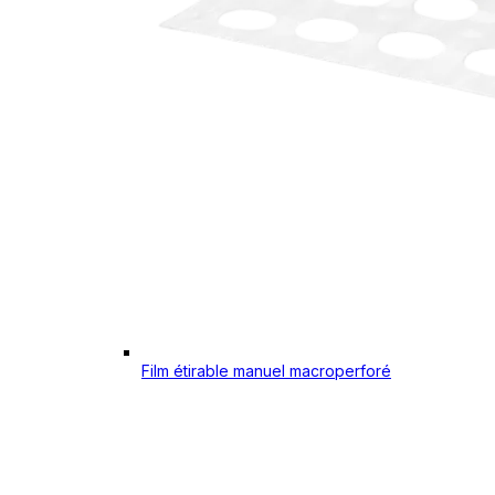
Film étirable manuel macroperforé