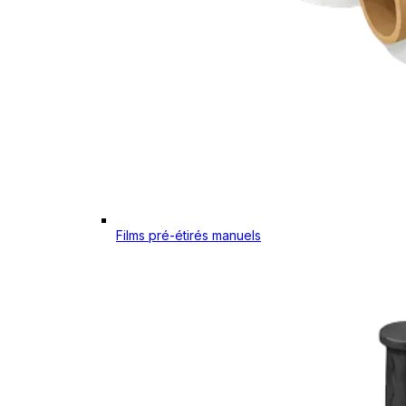
Films pré-étirés manuels