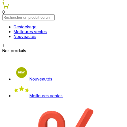
0
Destockage
Meilleures ventes
Nouveautés
Nos produits
Nouveautés
Meilleures ventes