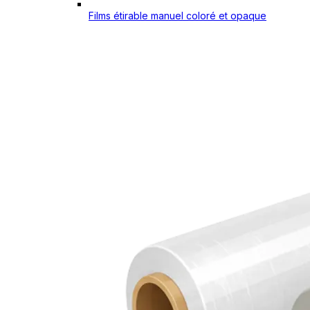
Films étirable manuel coloré et opaque