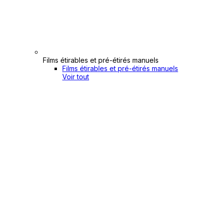
Films étirables et pré-étirés manuels
Films étirables et pré-étirés manuels
Voir tout