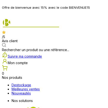
P
Offre de bienvenue avec 15% avec le code BIENVENUE15
2
/5
Avis client
Rechercher un produit ou une référence...
Suivre ma commande
Mon compte
0
Nos produits
Destockage
Meilleures ventes
Nouveautés
Nos solutions