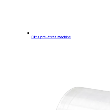
Films pré-étirés machine