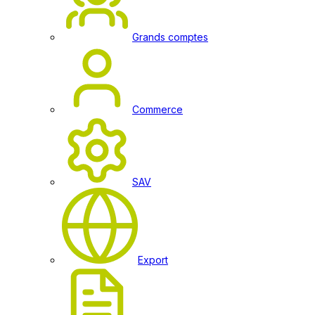
Grands comptes
Commerce
SAV
Export