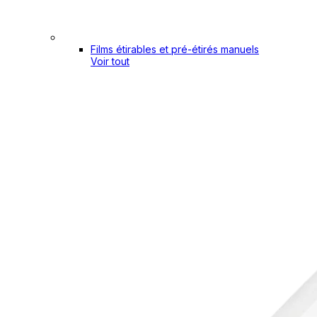
Films étirables et pré-étirés manuels
Voir tout