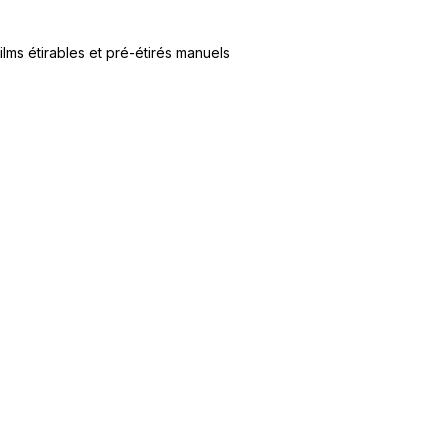
ilms étirables et pré-étirés manuels