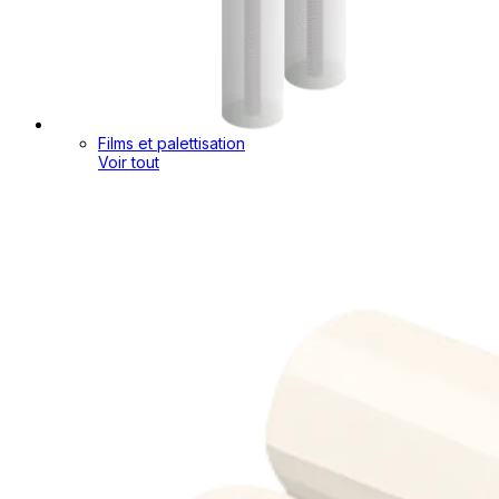
Films et palettisation
Voir tout