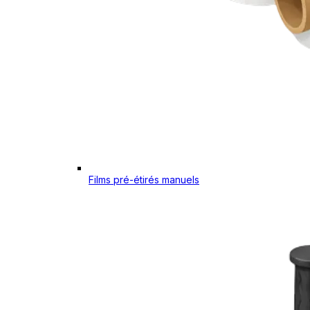
Films pré-étirés manuels