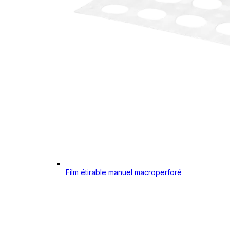
Film étirable manuel macroperforé