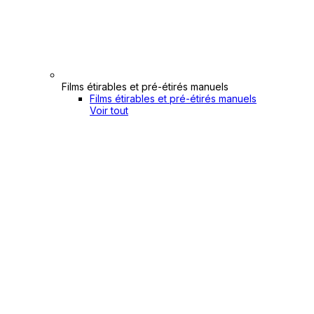
Films étirables et pré-étirés manuels
Films étirables et pré-étirés manuels
Voir tout