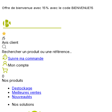
P
Offre de bienvenue avec 15% avec le code BIENVENUE15
2
/5
Avis client
Rechercher un produit ou une référence...
Suivre ma commande
Mon compte
0
Nos produits
Destockage
Meilleures ventes
Nouveautés
Nos solutions