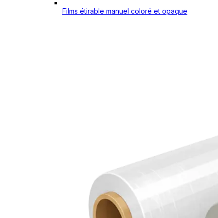
Films étirable manuel coloré et opaque