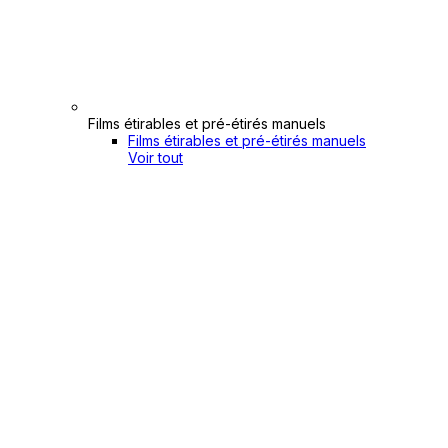
Films étirables et pré-étirés manuels
Films étirables et pré-étirés manuels
Voir tout