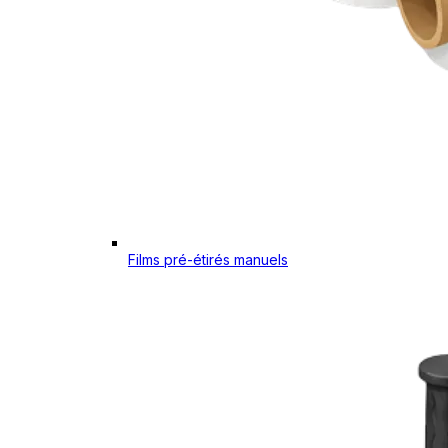
Films pré-étirés manuels