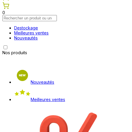
0
Destockage
Meilleures ventes
Nouveautés
Nos produits
Nouveautés
Meilleures ventes