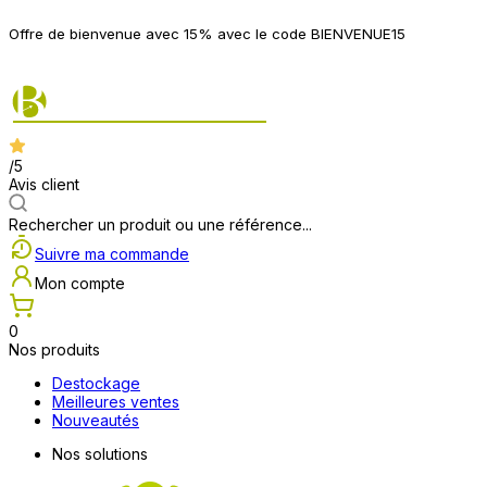
P
Offre de bienvenue avec 15% avec le code BIENVENUE15
2
/5
Avis client
Rechercher un produit ou une référence...
Suivre ma commande
Mon compte
0
Nos produits
Destockage
Meilleures ventes
Nouveautés
Nos solutions