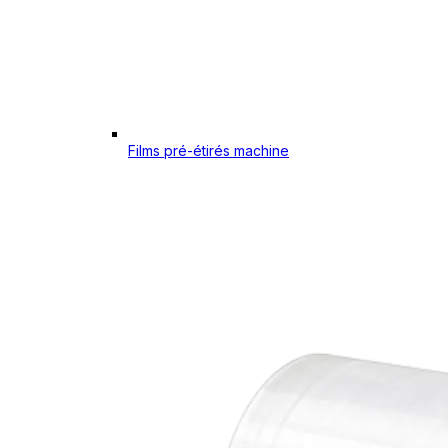
Films pré-étirés machine