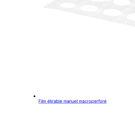
Film étirable manuel macroperforé