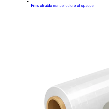
Films étirable manuel coloré et opaque