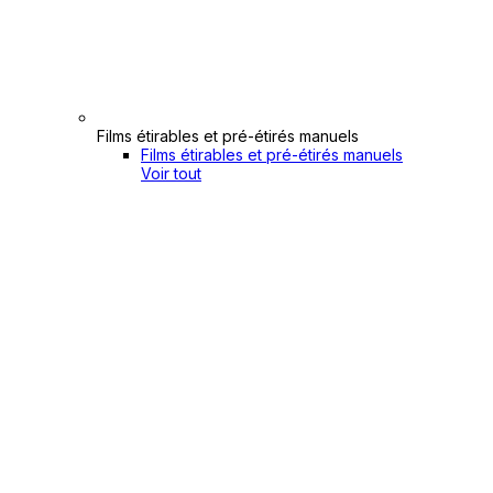
Films étirables et pré-étirés manuels
Films étirables et pré-étirés manuels
Voir tout