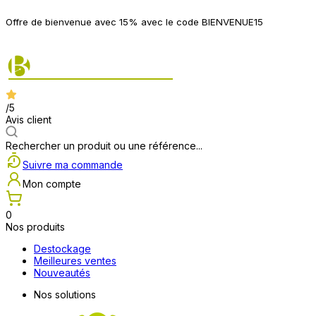
P
Offre de bienvenue avec 15% avec le code BIENVENUE15
2
/5
Avis client
Rechercher un produit ou une référence...
Suivre ma commande
Mon compte
0
Nos produits
Destockage
Meilleures ventes
Nouveautés
Nos solutions