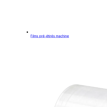
Films pré-étirés machine