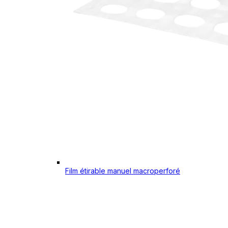
Film étirable manuel macroperforé