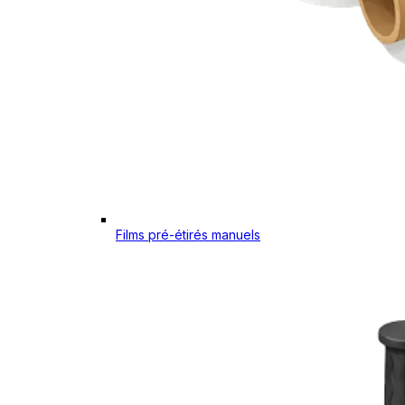
Films pré-étirés manuels