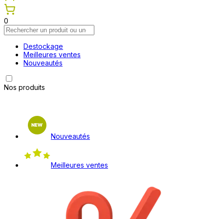
0
Destockage
Meilleures ventes
Nouveautés
Nos produits
Nouveautés
Meilleures ventes