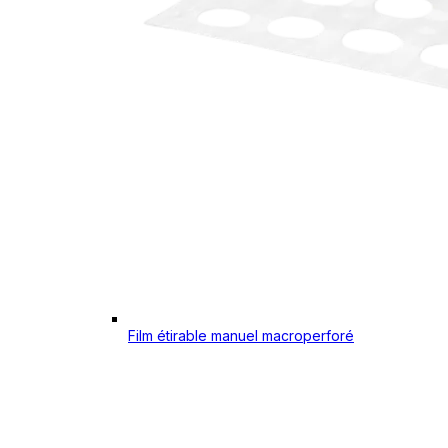
Film étirable manuel macroperforé