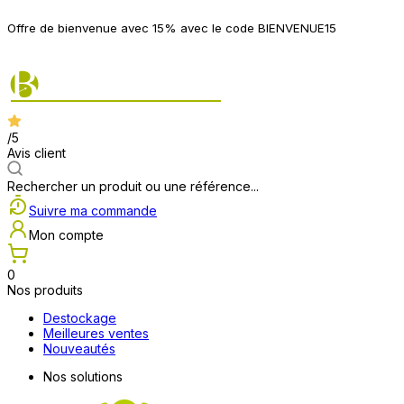
P
Offre de bienvenue avec 15% avec le code BIENVENUE15
2
/5
Avis client
Rechercher un produit ou une référence...
Suivre ma commande
Mon compte
0
Nos produits
Destockage
Meilleures ventes
Nouveautés
Nos solutions