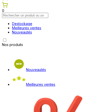
0
Destockage
Meilleures ventes
Nouveautés
Nos produits
Nouveautés
Meilleures ventes