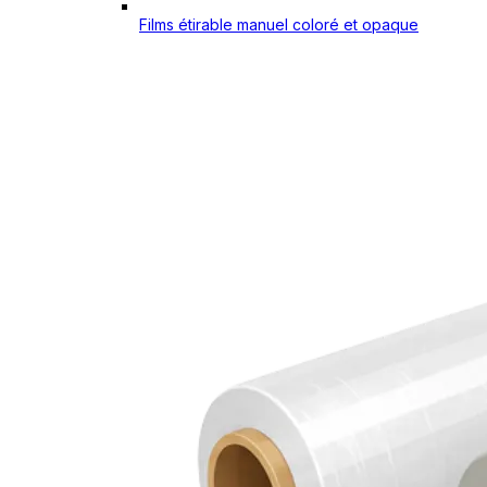
Films étirable manuel coloré et opaque