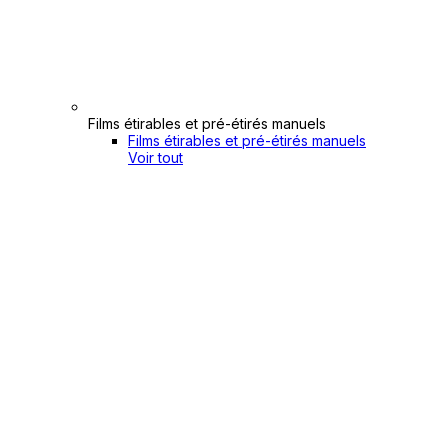
Films étirables et pré-étirés manuels
Films étirables et pré-étirés manuels
Voir tout