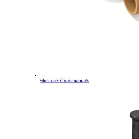
Films pré-étirés manuels