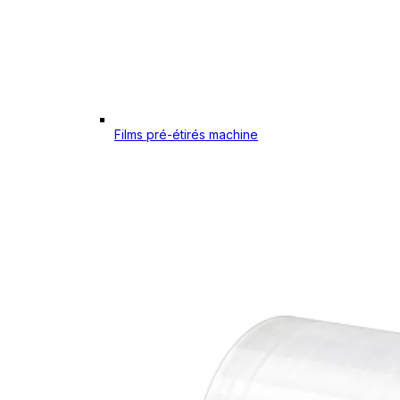
Films pré-étirés machine