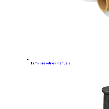
Films pré-étirés manuels