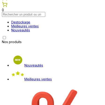
0
Destockage
Meilleures ventes
Nouveautés
Nos produits
Nouveautés
Meilleures ventes