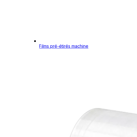
Films pré-étirés machine