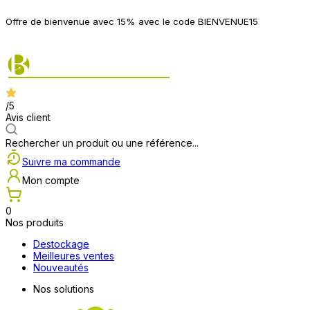
P
Offre de bienvenue avec 15% avec le code BIENVENUE15
2
/5
Avis client
Rechercher un produit ou une référence...
Suivre ma commande
Mon compte
0
Nos produits
Destockage
Meilleures ventes
Nouveautés
Nos solutions