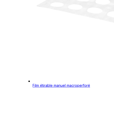
Film étirable manuel macroperforé