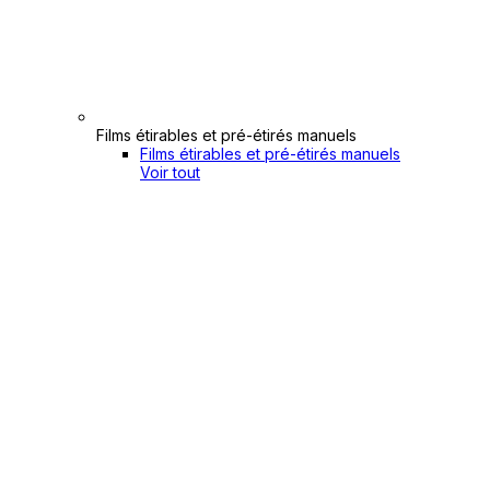
Films étirables et pré-étirés manuels
Films étirables et pré-étirés manuels
Voir tout