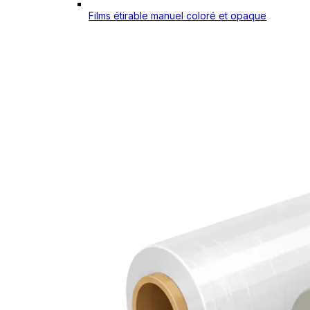
Films étirable manuel coloré et opaque