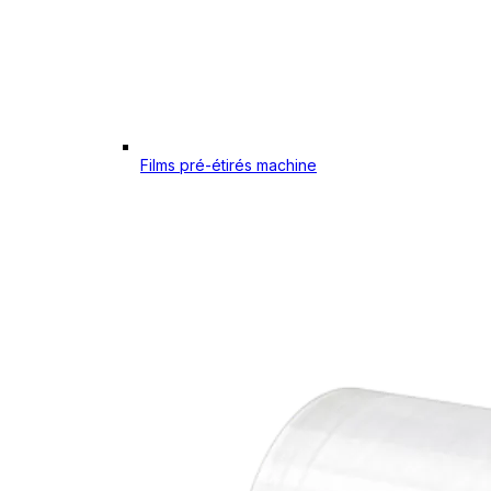
Films pré-étirés machine