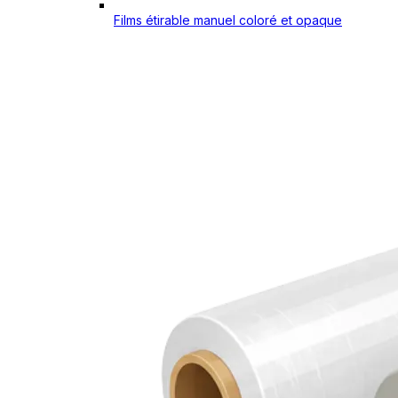
Films étirable manuel coloré et opaque