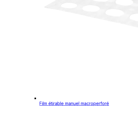
Film étirable manuel macroperforé