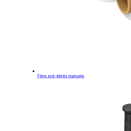
Films pré-étirés manuels