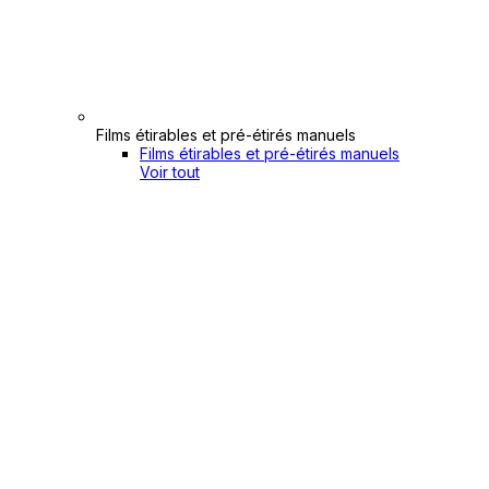
Films étirables et pré-étirés manuels
Films étirables et pré-étirés manuels
Voir tout