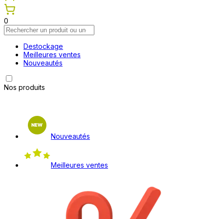
0
Destockage
Meilleures ventes
Nouveautés
Nos produits
Nouveautés
Meilleures ventes