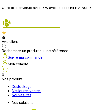
P
Offre de bienvenue avec 15% avec le code BIENVENUE15
2
/5
Avis client
Rechercher un produit ou une référence...
Suivre ma commande
Mon compte
0
Nos produits
Destockage
Meilleures ventes
Nouveautés
Nos solutions