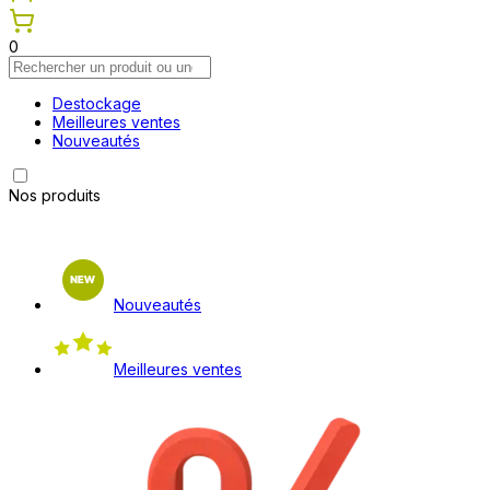
0
Destockage
Meilleures ventes
Nouveautés
Nos produits
Nouveautés
Meilleures ventes