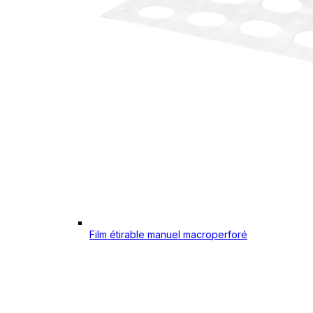
Film étirable manuel macroperforé