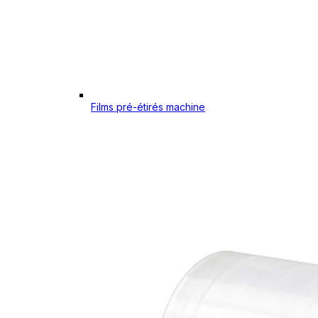
Films pré-étirés machine