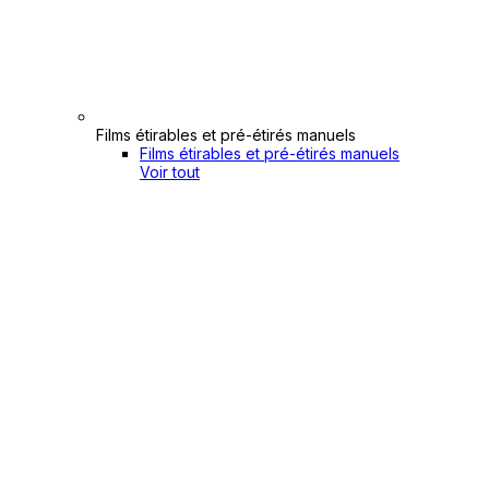
Films étirables et pré-étirés manuels
Films étirables et pré-étirés manuels
Voir tout