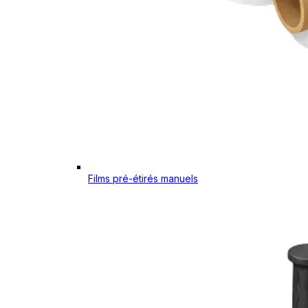
Films pré-étirés manuels