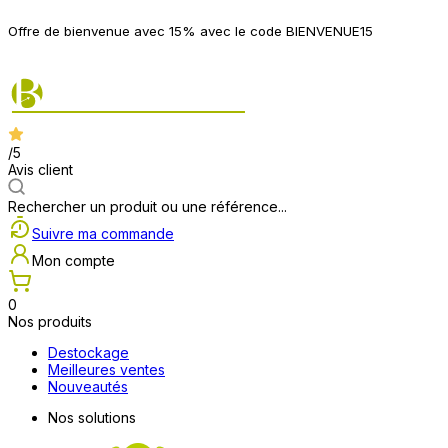
P
Offre de bienvenue avec 15% avec le code BIENVENUE15
2
/5
Avis client
Rechercher un produit ou une référence...
Suivre ma commande
Mon compte
0
Nos produits
Destockage
Meilleures ventes
Nouveautés
Nos solutions