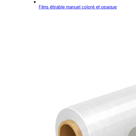
Films étirable manuel coloré et opaque