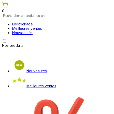
0
Destockage
Meilleures ventes
Nouveautés
Nos produits
Nouveautés
Meilleures ventes