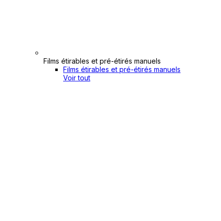
Films étirables et pré-étirés manuels
Films étirables et pré-étirés manuels
Voir tout