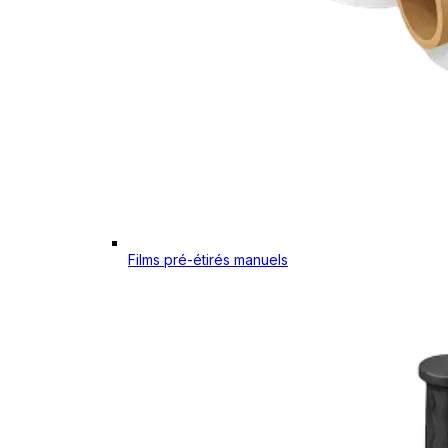
Films pré-étirés manuels