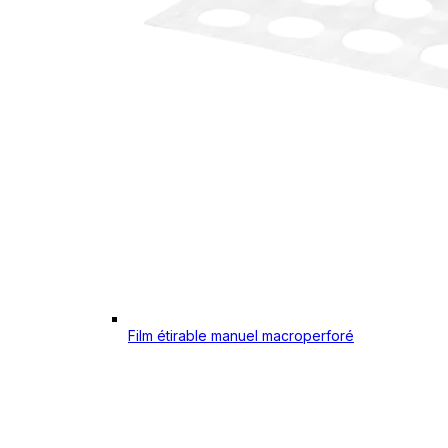
Film étirable manuel macroperforé