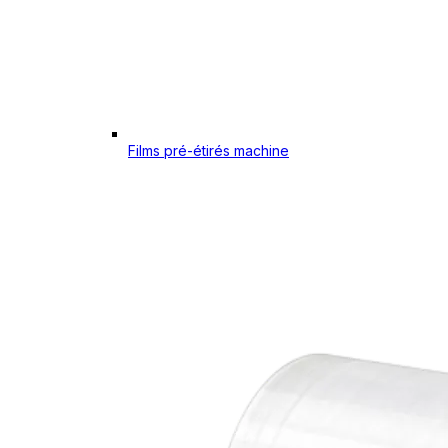
Films pré-étirés machine