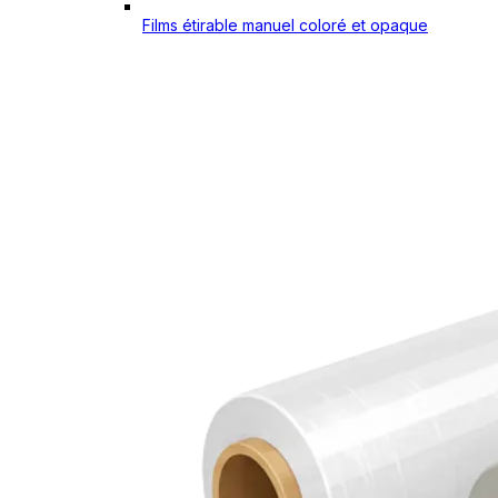
Films étirable manuel coloré et opaque