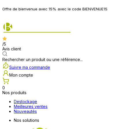
P
Offre de bienvenue avec 15% avec le code BIENVENUE15
2
/5
Avis client
Rechercher un produit ou une référence...
Suivre ma commande
Mon compte
0
Nos produits
Destockage
Meilleures ventes
Nouveautés
Nos solutions