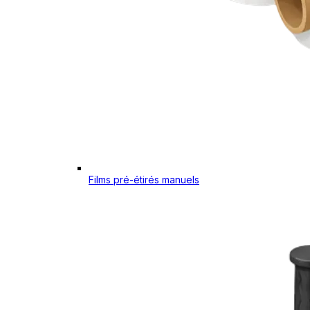
Films pré-étirés manuels