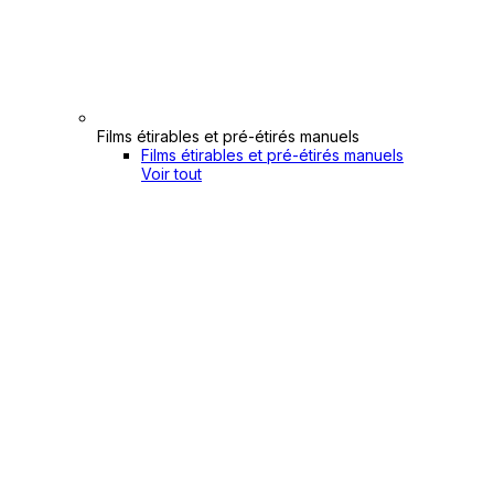
Films étirables et pré-étirés manuels
Films étirables et pré-étirés manuels
Voir tout