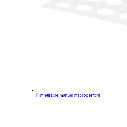
Film étirable manuel macroperforé