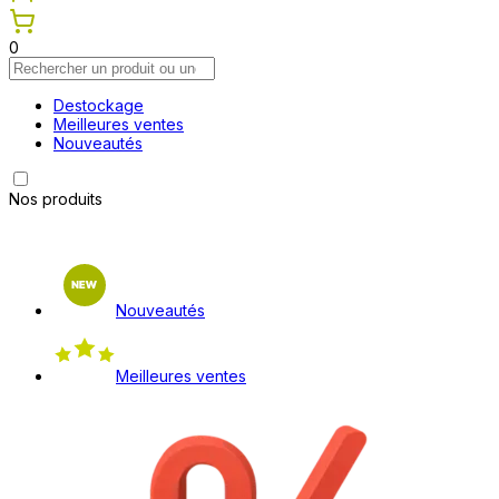
0
Destockage
Meilleures ventes
Nouveautés
Nos produits
Nouveautés
Meilleures ventes