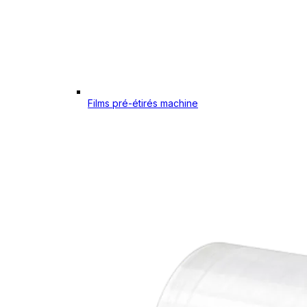
Films pré-étirés machine