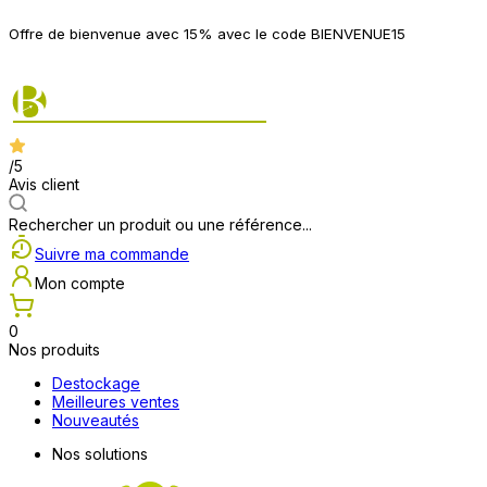
P
Offre de bienvenue avec 15% avec le code BIENVENUE15
2
/5
Avis client
Rechercher un produit ou une référence...
Suivre ma commande
Mon compte
0
Nos produits
Destockage
Meilleures ventes
Nouveautés
Nos solutions