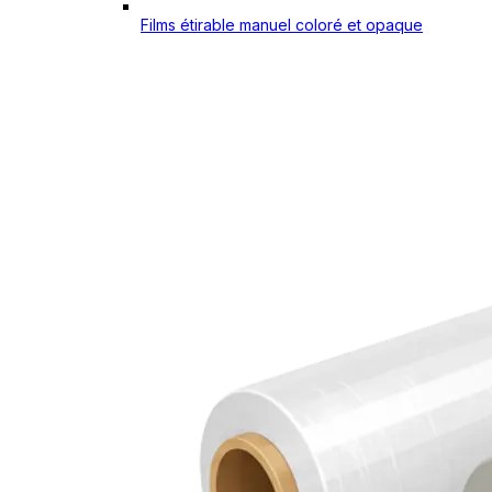
Films étirable manuel coloré et opaque