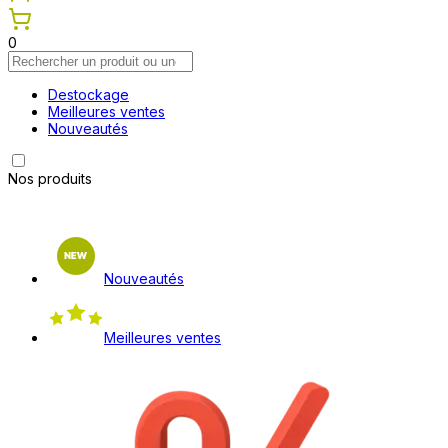
0
Destockage
Meilleures ventes
Nouveautés
Nos produits
Nouveautés
Meilleures ventes