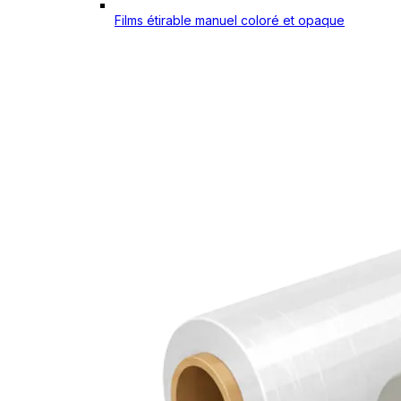
Films étirable manuel coloré et opaque