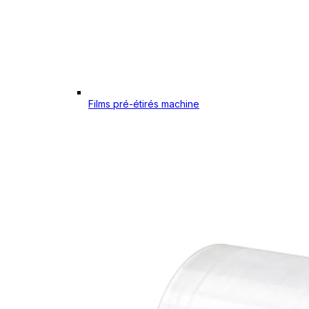
Films pré-étirés machine