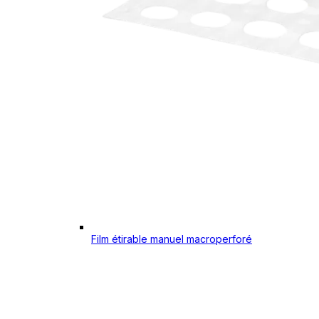
Film étirable manuel macroperforé