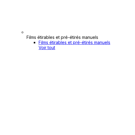
Films étirables et pré-étirés manuels
Films étirables et pré-étirés manuels
Voir tout