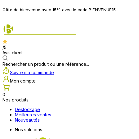
P
Offre de bienvenue avec 15% avec le code BIENVENUE15
2
/5
Avis client
Rechercher un produit ou une référence...
Suivre ma commande
Mon compte
0
Nos produits
Destockage
Meilleures ventes
Nouveautés
Nos solutions