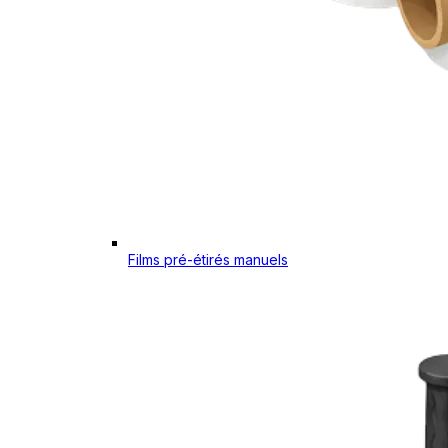
Films pré-étirés manuels