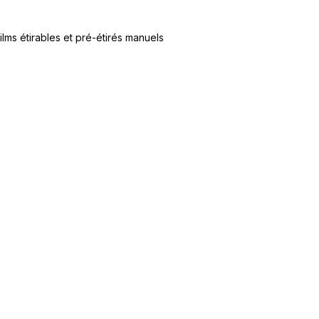
ilms étirables et pré-étirés manuels