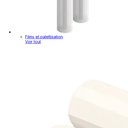
Films et palettisation
Voir tout