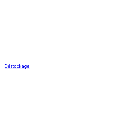
Déstockage