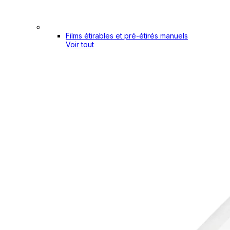
Films étirables et pré-étirés manuels
Voir tout