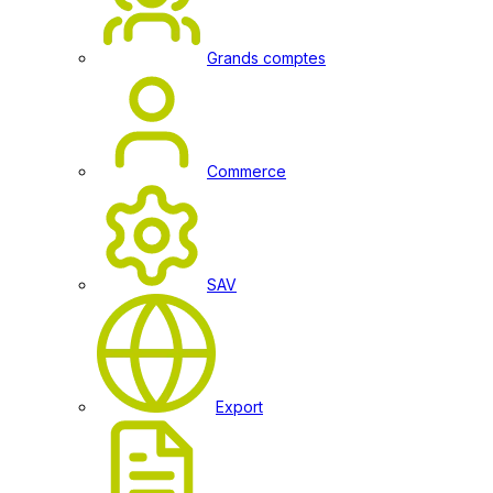
Grands comptes
Commerce
SAV
Export