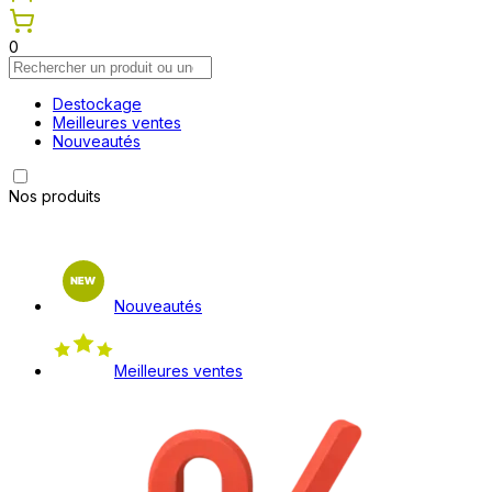
0
Destockage
Meilleures ventes
Nouveautés
Nos produits
Nouveautés
Meilleures ventes