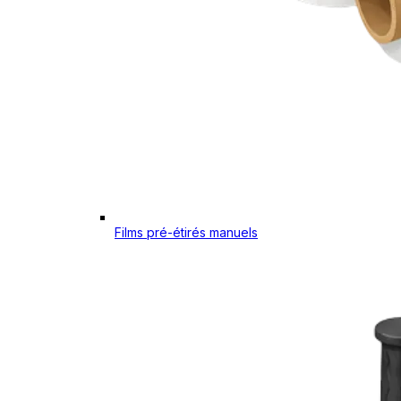
Films pré-étirés manuels