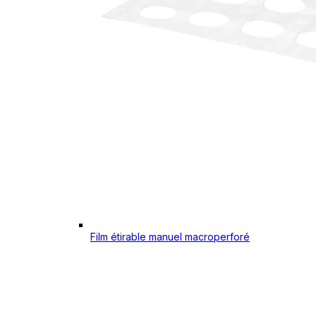
Film étirable manuel macroperforé