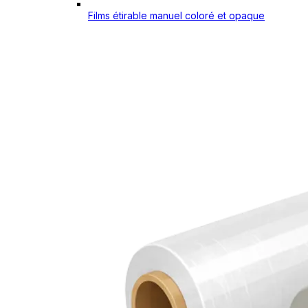
Films étirable manuel coloré et opaque