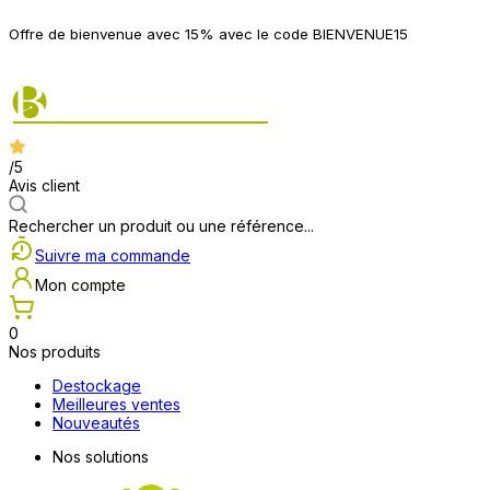
P
Offre de bienvenue avec 15% avec le code BIENVENUE15
2
/5
Avis client
Rechercher un produit ou une référence...
Suivre ma commande
Mon compte
0
Nos produits
Destockage
Meilleures ventes
Nouveautés
Nos solutions