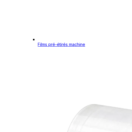
Films pré-étirés machine