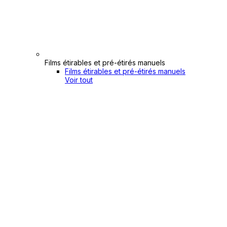
Films étirables et pré-étirés manuels
Films étirables et pré-étirés manuels
Voir tout