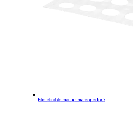
Film étirable manuel macroperforé