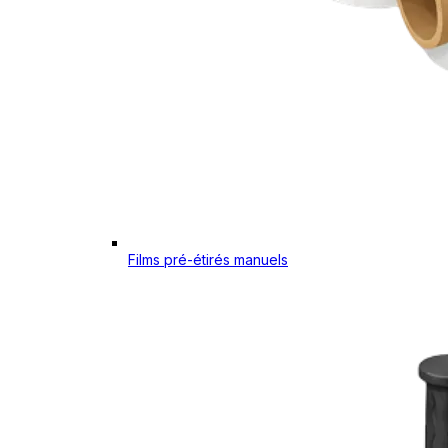
Films pré-étirés manuels