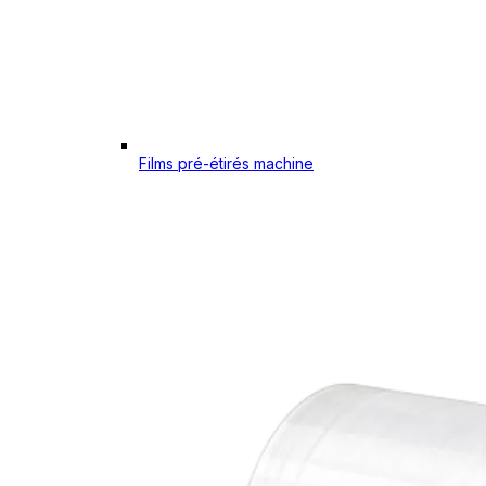
Films pré-étirés machine