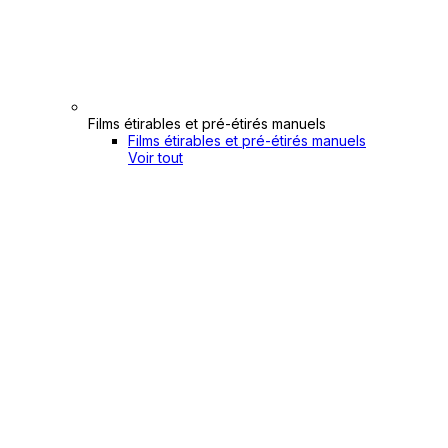
Films étirables et pré-étirés manuels
Films étirables et pré-étirés manuels
Voir tout