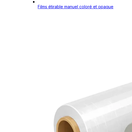
Films étirable manuel coloré et opaque