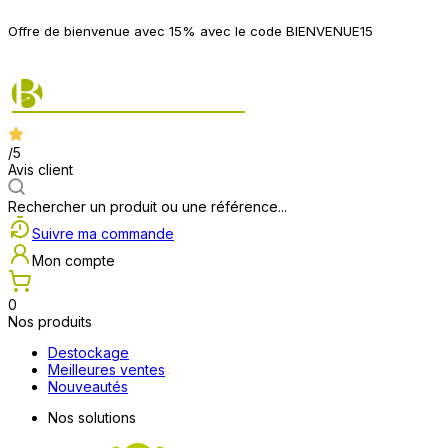
P
Offre de bienvenue avec 15% avec le code BIENVENUE15
2
/5
Avis client
Rechercher un produit ou une référence...
Suivre ma commande
Mon compte
0
Nos produits
Destockage
Meilleures ventes
Nouveautés
Nos solutions