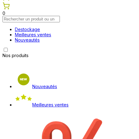
0
Destockage
Meilleures ventes
Nouveautés
Nos produits
Nouveautés
Meilleures ventes