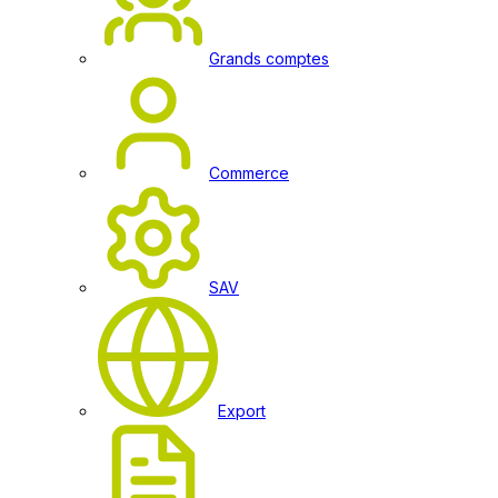
Grands comptes
Commerce
SAV
Export