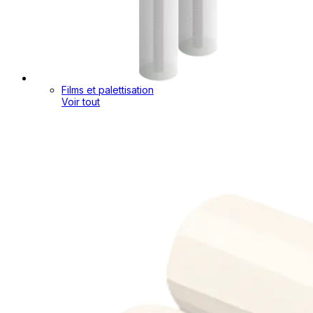
Films et palettisation
Voir tout