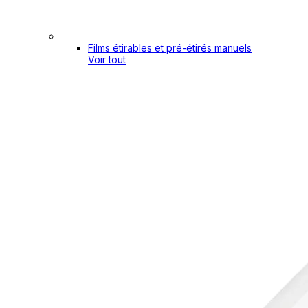
Films étirables et pré-étirés manuels
Voir tout