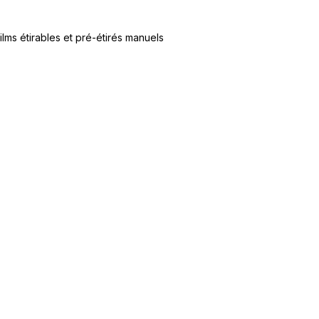
ilms étirables et pré-étirés manuels