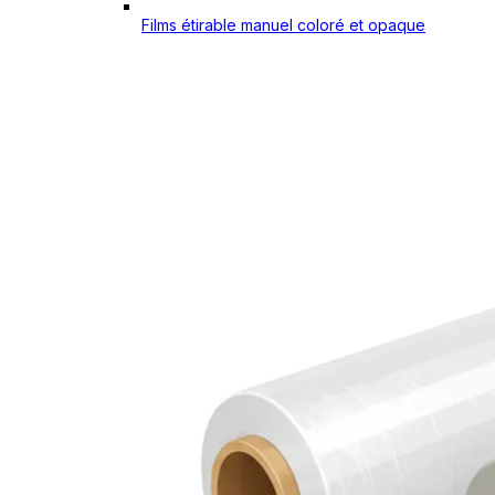
Films étirable manuel coloré et opaque