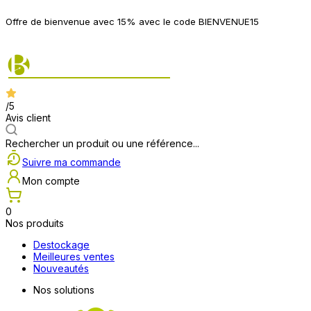
P
Offre de bienvenue avec 15% avec le code BIENVENUE15
2
/5
Avis client
Rechercher un produit ou une référence...
Suivre ma commande
Mon compte
0
Nos produits
Destockage
Meilleures ventes
Nouveautés
Nos solutions