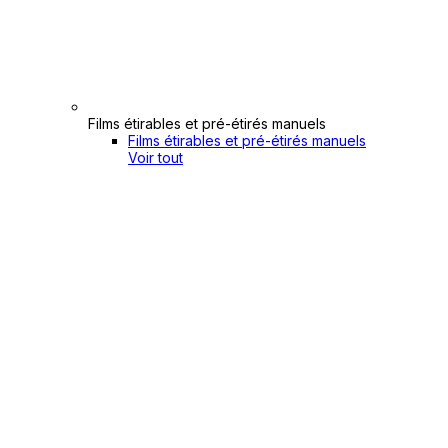
Films étirables et pré-étirés manuels
Films étirables et pré-étirés manuels
Voir tout