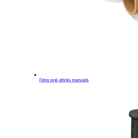
Films pré-étirés manuels