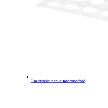
Film étirable manuel macroperforé