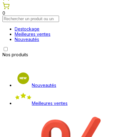
0
Destockage
Meilleures ventes
Nouveautés
Nos produits
Nouveautés
Meilleures ventes