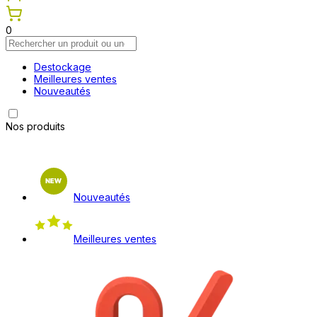
0
Destockage
Meilleures ventes
Nouveautés
Nos produits
Nouveautés
Meilleures ventes