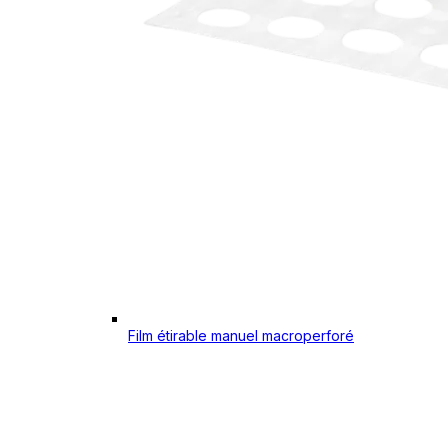
Film étirable manuel macroperforé