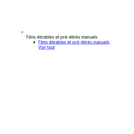
Films étirables et pré-étirés manuels
Films étirables et pré-étirés manuels
Voir tout