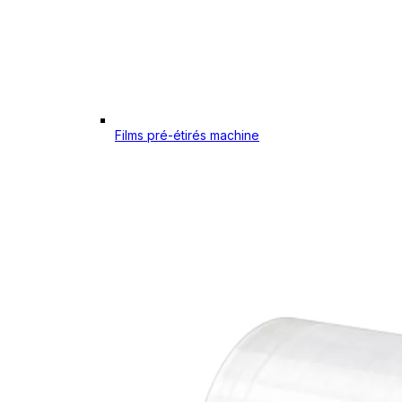
Films pré-étirés machine