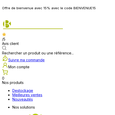
P
Offre de bienvenue avec 15% avec le code BIENVENUE15
2
/5
Avis client
Rechercher un produit ou une référence...
Suivre ma commande
Mon compte
0
Nos produits
Destockage
Meilleures ventes
Nouveautés
Nos solutions