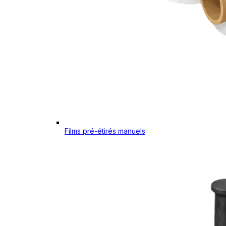
Films pré-étirés manuels