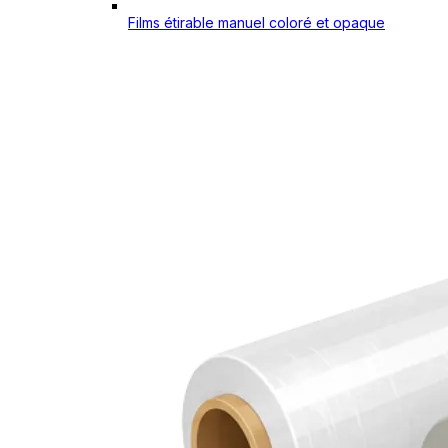
Films étirable manuel coloré et opaque