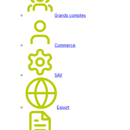
Grands comptes
Commerce
SAV
Export