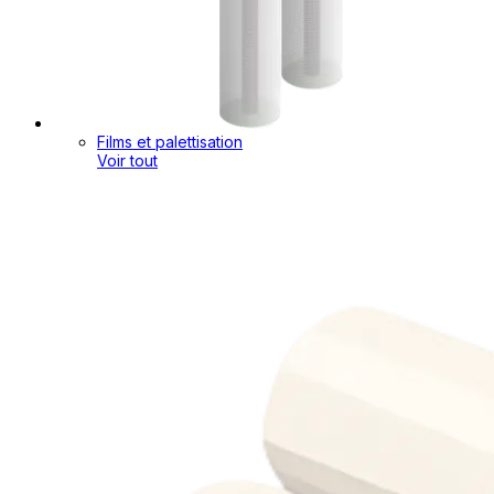
Films et palettisation
Voir tout