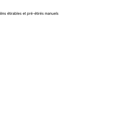
ilms étirables et pré-étirés manuels