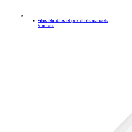
Films étirables et pré-étirés manuels
Voir tout