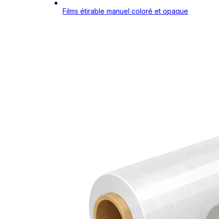
Films étirable manuel coloré et opaque