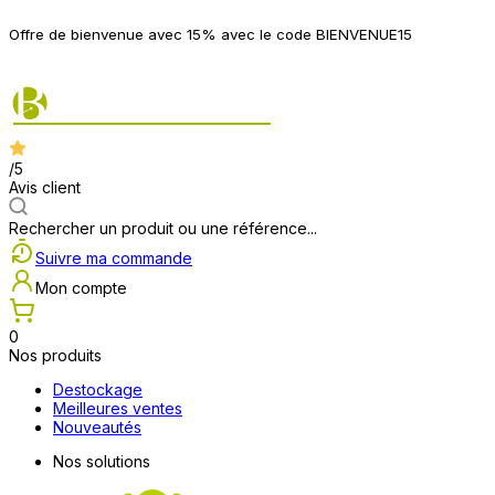
P
Offre de bienvenue avec 15% avec le code BIENVENUE15
2
/5
Avis client
Rechercher un produit ou une référence...
Suivre ma commande
Mon compte
0
Nos produits
Destockage
Meilleures ventes
Nouveautés
Nos solutions