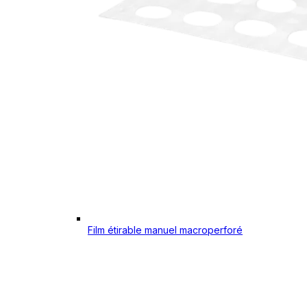
Film étirable manuel macroperforé