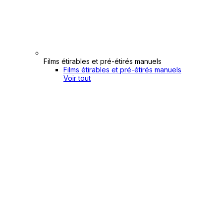
Films étirables et pré-étirés manuels
Films étirables et pré-étirés manuels
Voir tout