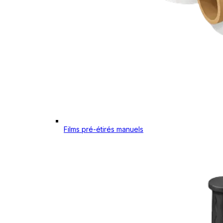
Films pré-étirés manuels