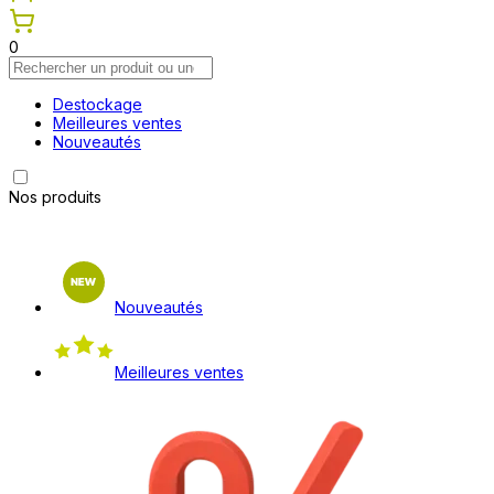
0
Destockage
Meilleures ventes
Nouveautés
Nos produits
Nouveautés
Meilleures ventes