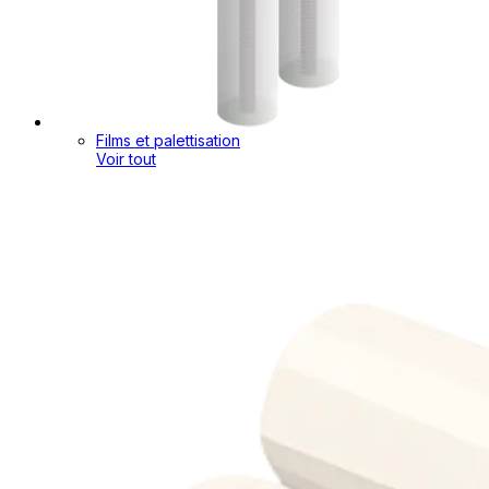
Films et palettisation
Voir tout