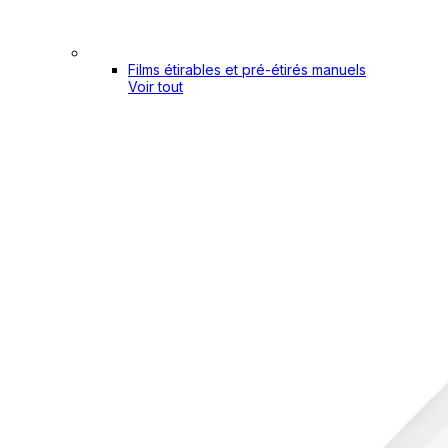
Films étirables et pré-étirés manuels
Voir tout