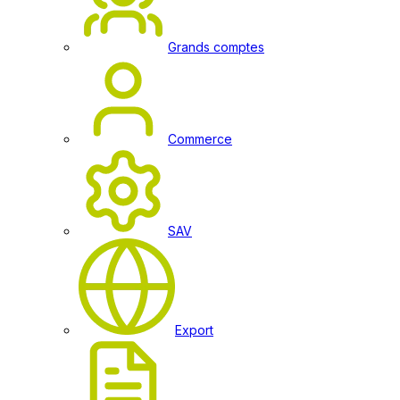
Grands comptes
Commerce
SAV
Export