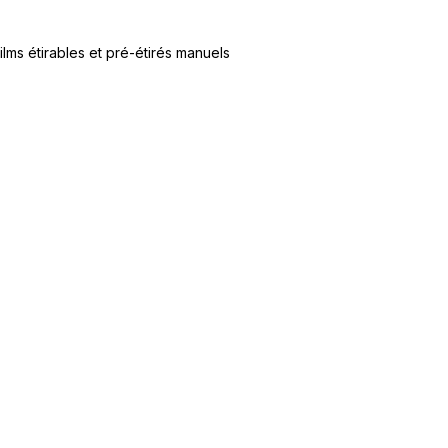
ilms étirables et pré-étirés manuels